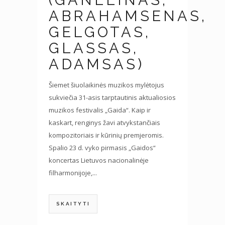
(GANELINAS,
ABRAHAMSENAS,
GELGOTAS,
GLASSAS,
ADAMSAS)
Šiemet šiuolaikinės muzikos mylėtojus
sukviečia 31-asis tarptautinis aktualiosios
muzikos festivalis „Gaida“. Kaip ir
kaskart, renginys žavi atvykstančiais
kompozitoriais ir kūrinių premjeromis.
Spalio 23 d. vyko pirmasis „Gaidos“
koncertas Lietuvos nacionalinėje
filharmonijoje,...
SKAITYTI