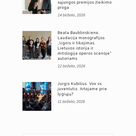
sąjungos premijos įteikimo
proga
14 birželio, 2026
Beata Baublinskienė.
Laudacija monografijos
„Ugnis ir tikėjimas.
Lietuvos istorija ir
mitologija operos scenoje“
autoriams
12 birželio, 2026
Jurgis Kubilius. Vox vs.
juventutis. Artėjame prie
lygiųjų?
11 birželio, 2026