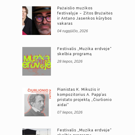
Pažaislio muzikos
festivalyje – Zitos Bružaitės
ir Antano Jasenkos kūrybos
vakaras
04 rugpjūčio, 2026
Festivalis „Muzika erdvėje“
skelbia programą
28 liepos, 2026
Pianistas K. Mikužis ir
kompozitorius A. Papp’as
pristato projektą „Čiurlionio
aidai“
07 liepos, 2026
Festivalis „Muzika erdvėje“