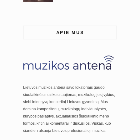
APIE MUS
Lietuvos muzikos antena savo lokatoriais gaudo
šiuolaikinės muzikos naujienas, muzikologijos įvykius,
stebi intensyvų koncertinį Lietuvos gyvenimą. Mus
domina kompozitorių, muzikologų individualybės,
kūrybos paslaptys, aktualiausios šiuolaikinio meno
formos, kritiniai komentarai ir diskusijos. Viskas, kuo
šiandien alsuoja Lietuvos profesionalioji muzika.