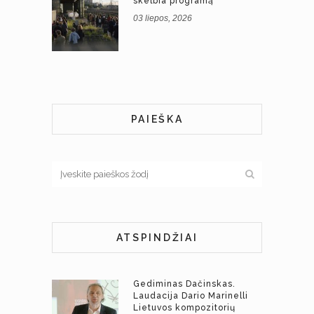
skelbia programą
03 liepos, 2026
PAIEŠKA
ATSPINDŽIAI
Gediminas Dačinskas.
Laudacija Dario Marinelli
Lietuvos kompozitorių