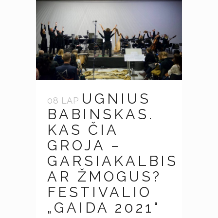
UGNIUS
08 LAP
BABINSKAS.
KAS ČIA
GROJA –
GARSIAKALBIS
AR ŽMOGUS?
FESTIVALIO
„GAIDA 2021“