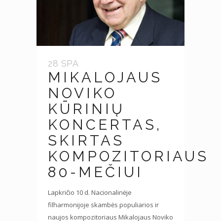
28 SPA
MIKALOJAUS
NOVIKO
KŪRINIŲ
KONCERTAS,
SKIRTAS
KOMPOZITORIAUS
80-MEČIUI
Lapkričio 10 d. Nacionalinėje
filharmonijoje skambės populiarios ir
naujos kompozitoriaus Mikalojaus Noviko