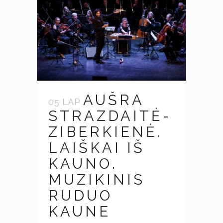
AUŠRA
05 LAP
STRAZDAITĖ-
ZIBERKIENĖ.
LAIŠKAI IŠ
KAUNO.
MUZIKINIS
RUDUO
KAUNE