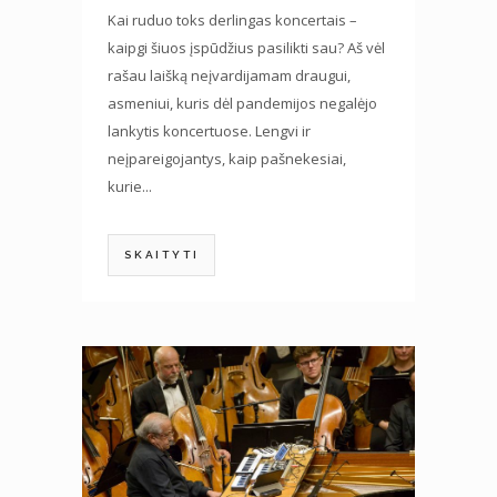
Kai ruduo toks derlingas koncertais –
kaipgi šiuos įspūdžius pasilikti sau? Aš vėl
rašau laišką neįvardijamam draugui,
asmeniui, kuris dėl pandemijos negalėjo
lankytis koncertuose. Lengvi ir
neįpareigojantys, kaip pašnekesiai,
kurie...
SKAITYTI