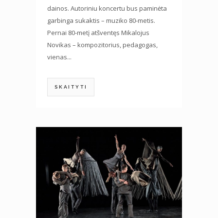
dainos. Autoriniu koncertu bus paminėta
garbinga sukaktis – muziko 80-metis.
Pernai 80-metį atšventęs Mikalojus
Novikas – kompozitorius, pedagogas,
vienas...
SKAITYTI