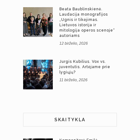
Beata Baublinskienė.
Laudacija monografijos
„Ugnis ir tikėjimas.
Lietuvos istorija ir
mitologija operos scenoje“
autoriams
12 birželio, 2026
Jurgis Kubilius. Vox vs.
juventutis. Artėjame prie
lygiųjų?
11 birželio, 2026
SKAITYKLA