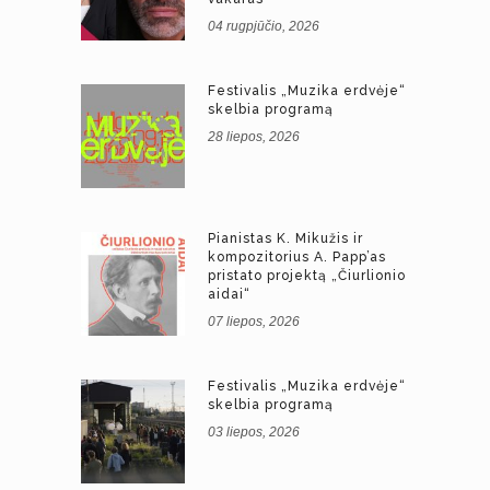
04 rugpjūčio, 2026
Festivalis „Muzika erdvėje“
skelbia programą
28 liepos, 2026
Pianistas K. Mikužis ir
kompozitorius A. Papp’as
pristato projektą „Čiurlionio
aidai“
07 liepos, 2026
Festivalis „Muzika erdvėje“
skelbia programą
03 liepos, 2026