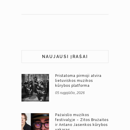
NAUJAUSI ĮRAŠAI
Pristatoma pirmoji atvira
lietuviškos muzikos
kūrybos platforma
05 rugpjūčio, 2026
Pažaislio muzikos
festivalyje – Zitos Bružaitės
ir Antano Jasenkos kūrybos
vakaras