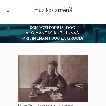
KOMPOZITORIUS, DOC.
ALGIMANTAS KUBILIŪNAS.
PRISIMENANT JUOZĄ GRUODĮ
Juozas Gruodis - Kauno muzikos mokyklos