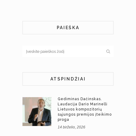
PAIEŠKA
ATSPINDŽIAI
Gediminas Dačinskas.
Laudacija Dario Marinelli
Lietuvos kompozitorių
sąjungos premijos įteikimo
proga
14 birželio, 2026