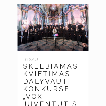
16 SAU
SKELBIAMAS
KVIETIMAS
DALYVAUTI
KONKURSE
„VOX
JUVENTUTIS