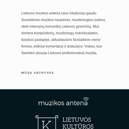
Lietuvos muzikos antena savo lokatoriais gaudo
šiuolaikinės muzikos naujienas, muzikologijos įvykius,
stebi intensyvų koncertinį Lietuvos gyvenimą. Mus
domina kompozitorių, muzikologų individualybės,
kūrybos paslaptys, aktualiausios šiuolaikinio meno
formos, kritiniai komentarai ir diskusijos. Viskas, kuo
šiandien alsuoja Lietuvos profesionalioji muzika.
MŪSŲ ARCHYVAS