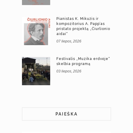
Pianistas K. Mikužis ir
kompozitorius A. Papp’as
pristato projektą „Čiurlionio
aidai“
07 liepos, 2026
Festivalis „Muzika erdvėje“
skelbia programą
03 liepos, 2026
PAIEŠKA