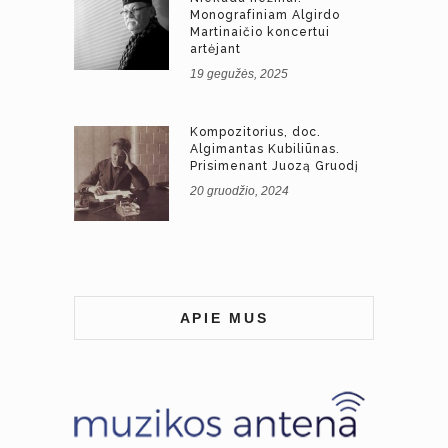
Monografiniam Algirdo
Martinaičio koncertui
artėjant
19 gegužės, 2025
Kompozitorius, doc.
Algimantas Kubiliūnas.
Prisimenant Juozą Gruodį
20 gruodžio, 2024
APIE MUS