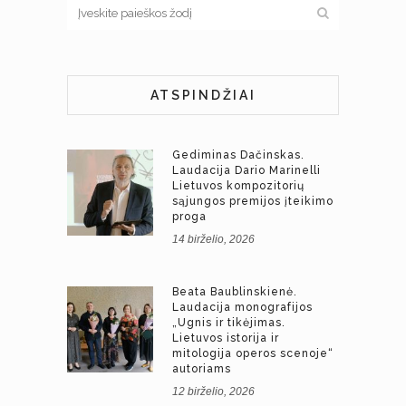
ATSPINDŽIAI
Gediminas Dačinskas.
Laudacija Dario Marinelli
Lietuvos kompozitorių
sąjungos premijos įteikimo
proga
14 birželio, 2026
Beata Baublinskienė.
Laudacija monografijos
„Ugnis ir tikėjimas.
Lietuvos istorija ir
mitologija operos scenoje“
autoriams
12 birželio, 2026