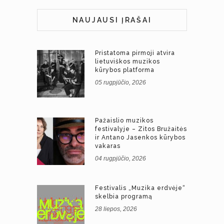
NAUJAUSI ĮRAŠAI
Pristatoma pirmoji atvira
lietuviškos muzikos
kūrybos platforma
05 rugpjūčio, 2026
Pažaislio muzikos
festivalyje – Zitos Bružaitės
ir Antano Jasenkos kūrybos
vakaras
04 rugpjūčio, 2026
Festivalis „Muzika erdvėje“
skelbia programą
28 liepos, 2026