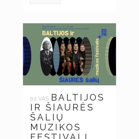
BALTIJOS
02 VAS
IR ŠIAURĖS
ŠALIŲ
MUZIKOS
FESTIVALĮ