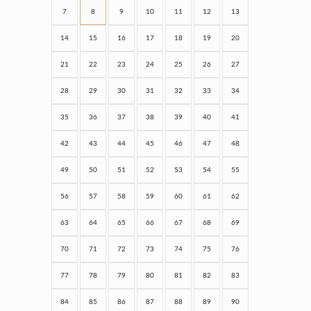
7
8
9
10
11
12
13
14
15
16
17
18
19
20
21
22
23
24
25
26
27
28
29
30
31
32
33
34
35
36
37
38
39
40
41
42
43
44
45
46
47
48
49
50
51
52
53
54
55
56
57
58
59
60
61
62
63
64
65
66
67
68
69
70
71
72
73
74
75
76
77
78
79
80
81
82
83
84
85
86
87
88
89
90