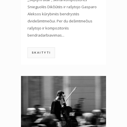
Snieguolės Dikčiūtės ir rašytojo Gasparo
Aleksos kūrybinės bendrystės
dvidešimtmečiui. Per du dešimtmečius
rašytojo ir kompozitorės
bendradarbiavimas...
SKAITYTI