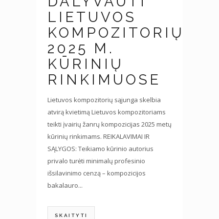
DALYVAUTI
LIETUVOS
KOMPOZITORIŲ
2025 M.
KŪRINIŲ
RINKIMUOSE
Lietuvos kompozitorių sąjunga skelbia
atvirą kvietimą Lietuvos kompozitoriams
teikti įvairių žanrų kompozicijas 2025 metų
kūrinių rinkimams. REIKALAVIMAI IR
SĄLYGOS: Teikiamo kūrinio autorius
privalo turėti minimalų profesinio
išsilavinimo cenzą – kompozicijos
bakalauro...
SKAITYTI