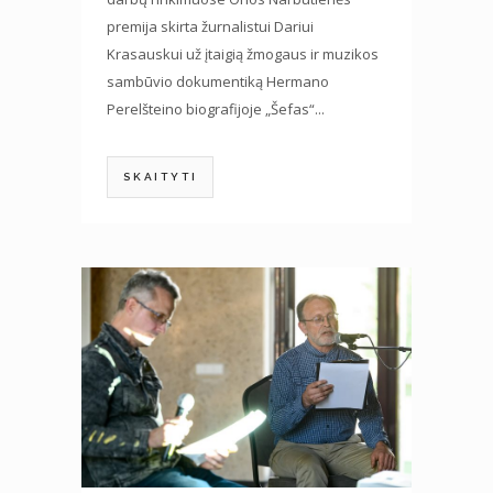
premija skirta žurnalistui Dariui
Krasauskui už įtaigią žmogaus ir muzikos
sambūvio dokumentiką Hermano
Perelšteino biografijoje „Šefas“...
SKAITYTI