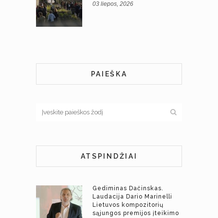
03 liepos, 2026
PAIEŠKA
ATSPINDŽIAI
Gediminas Dačinskas.
Laudacija Dario Marinelli
Lietuvos kompozitorių
sąjungos premijos įteikimo