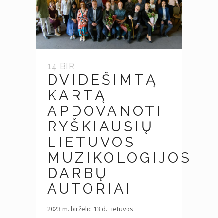
14 BIR
DVIDEŠIMTĄ
KARTĄ
APDOVANOTI
RYŠKIAUSIŲ
LIETUVOS
MUZIKOLOGIJOS
DARBŲ
AUTORIAI
2023 m. birželio 13 d. Lietuvos