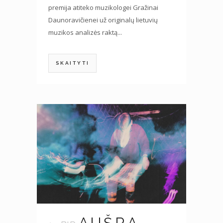
premija atiteko muzikologei Gražinai
Daunoravičienei už originalų lietuvių
muzikos analizės raktą...
SKAITYTI