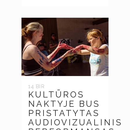
14 BIR
KULTŪROS
NAKTYJE BUS
PRISTATYTAS
AUDIOVIZUALINIS