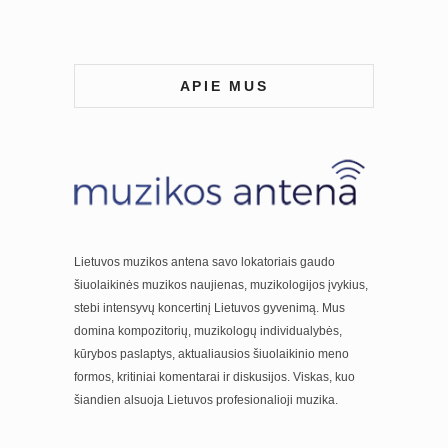
APIE MUS
Lietuvos muzikos antena savo lokatoriais gaudo
šiuolaikinės muzikos naujienas, muzikologijos įvykius,
stebi intensyvų koncertinį Lietuvos gyvenimą. Mus
domina kompozitorių, muzikologų individualybės,
kūrybos paslaptys, aktualiausios šiuolaikinio meno
formos, kritiniai komentarai ir diskusijos. Viskas, kuo
šiandien alsuoja Lietuvos profesionalioji muzika.