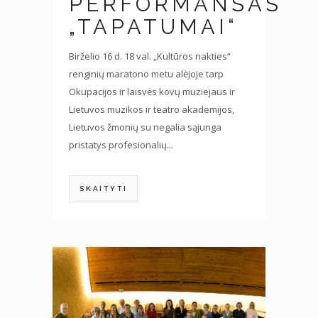
PERFORMANSAS
„TAPATUMAI“
Birželio 16 d. 18 val. „Kultūros nakties“
renginių maratono metu alėjoje tarp
Okupacijos ir laisvės kovų muziejaus ir
Lietuvos muzikos ir teatro akademijos,
Lietuvos žmonių su negalia sąjunga
pristatys profesionalių...
SKAITYTI