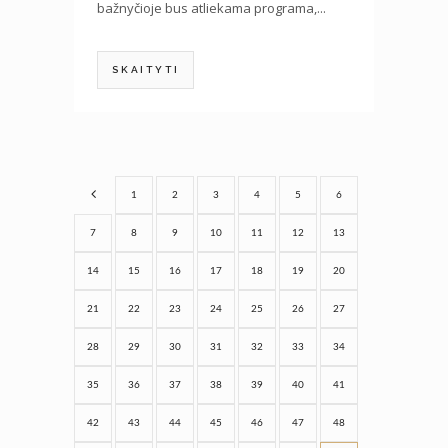
bažnyčioje bus atliekama programa,...
SKAITYTI
1
2
3
4
5
6
7
8
9
10
11
12
13
14
15
16
17
18
19
20
21
22
23
24
25
26
27
28
29
30
31
32
33
34
35
36
37
38
39
40
41
42
43
44
45
46
47
48