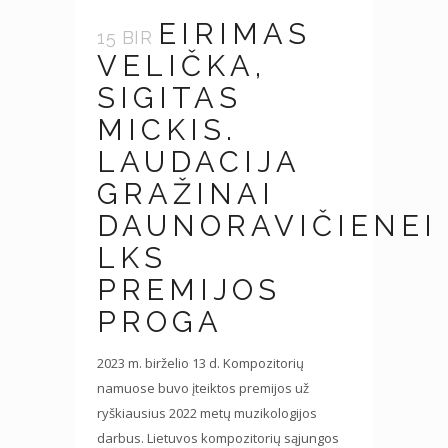
EIRIMAS
15 BIR
VELIČKA,
SIGITAS
MICKIS.
LAUDACIJA
GRAŽINAI
DAUNORAVIČIENEI
LKS
PREMIJOS
PROGA
2023 m. birželio 13 d. Kompozitorių
namuose buvo įteiktos premijos už
ryškiausius 2022 metų muzikologijos
darbus. Lietuvos kompozitorių sąjungos