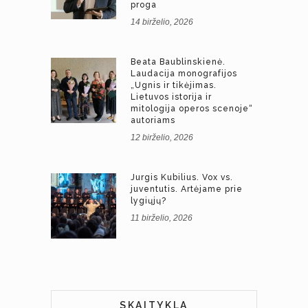
proga
14 birželio, 2026
Beata Baublinskienė.
Laudacija monografijos
„Ugnis ir tikėjimas.
Lietuvos istorija ir
mitologija operos scenoje“
autoriams
12 birželio, 2026
Jurgis Kubilius. Vox vs.
juventutis. Artėjame prie
lygiųjų?
11 birželio, 2026
SKAITYKLA