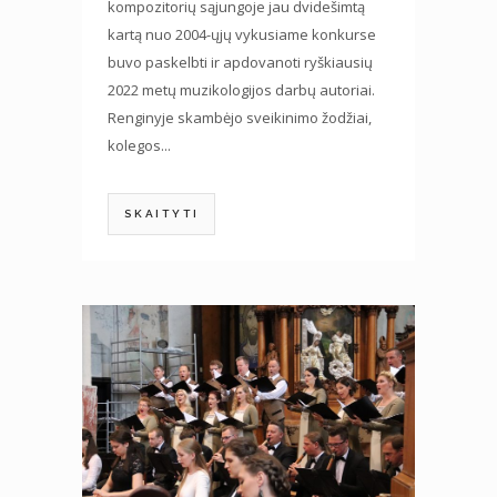
kompozitorių sąjungoje jau dvidešimtą
kartą nuo 2004-ųjų vykusiame konkurse
buvo paskelbti ir apdovanoti ryškiausių
2022 metų muzikologijos darbų autoriai.
Renginyje skambėjo sveikinimo žodžiai,
kolegos...
SKAITYTI