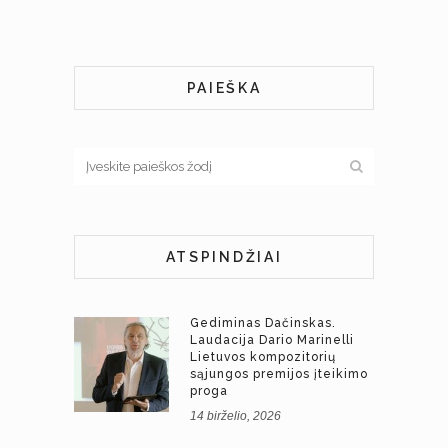
PAIEŠKA
ATSPINDŽIAI
Gediminas Dačinskas.
Laudacija Dario Marinelli
Lietuvos kompozitorių
sąjungos premijos įteikimo
proga
14 birželio, 2026