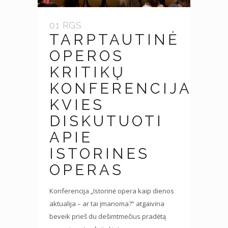
01 RGS
TARPTAUTINĖ
OPEROS
KRITIKŲ
KONFERENCIJA
KVIES
DISKUTUOTI
APIE
ISTORINES
OPERAS
Konferencija „Istorinė opera kaip dienos
aktualija – ar tai įmanoma?“ atgaivina
beveik prieš du dešimtmečius pradėtą