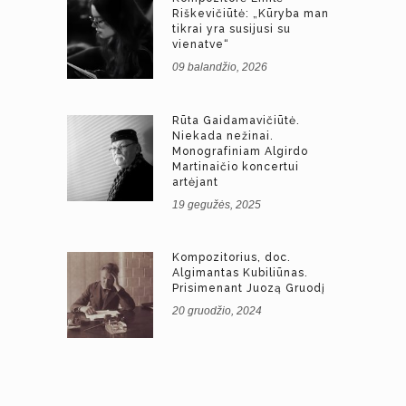
Riškevičiūtė: „Kūryba man
tikrai yra susijusi su
vienatve“
09 balandžio, 2026
Rūta Gaidamavičiūtė.
Niekada nežinai.
Monografiniam Algirdo
Martinaičio koncertui
artėjant
19 gegužės, 2025
Kompozitorius, doc.
Algimantas Kubiliūnas.
Prisimenant Juozą Gruodį
20 gruodžio, 2024