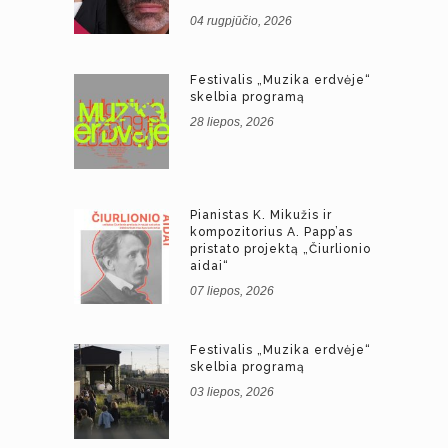
04 rugpjūčio, 2026
Festivalis „Muzika erdvėje“
skelbia programą
28 liepos, 2026
Pianistas K. Mikužis ir
kompozitorius A. Papp’as
pristato projektą „Čiurlionio
aidai“
07 liepos, 2026
Festivalis „Muzika erdvėje“
skelbia programą
03 liepos, 2026