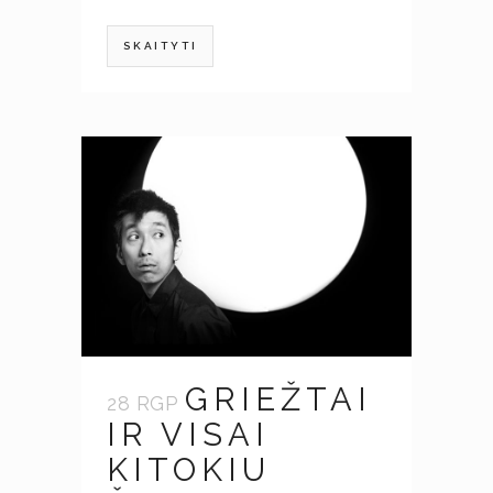
SKAITYTI
GRIEŽTAI
28 RGP
IR VISAI
KITOKIU