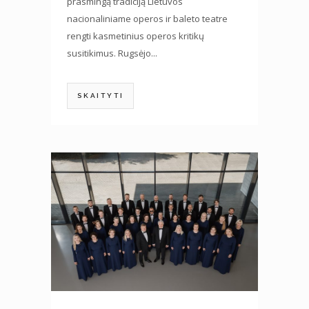
prasmingą tradiciją Lietuvos
nacionaliniame operos ir baleto teatre
rengti kasmetinius operos kritikų
susitikimus. Rugsėjo...
SKAITYTI