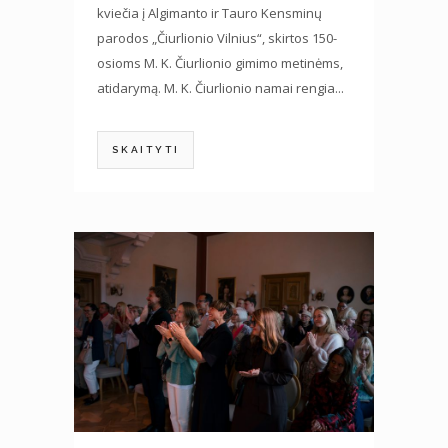
kviečia į Algimanto ir Tauro Kensminų
parodos „Čiurlionio Vilnius“, skirtos 150-
osioms M. K. Čiurlionio gimimo metinėms,
atidarymą. M. K. Čiurlionio namai rengia...
SKAITYTI