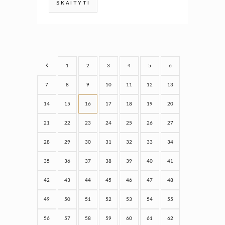
SKAITYTI
1
2
3
4
5
6
7
8
9
10
11
12
13
14
15
16
17
18
19
20
21
22
23
24
25
26
27
28
29
30
31
32
33
34
35
36
37
38
39
40
41
42
43
44
45
46
47
48
49
50
51
52
53
54
55
56
57
58
59
60
61
62