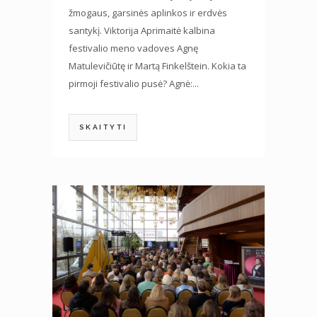
žmogaus, garsinės aplinkos ir erdvės
santykį. Viktorija Aprimaitė kalbina
festivalio meno vadoves Agnę
Matulevičiūtę ir Martą Finkelštein. Kokia ta
pirmoji festivalio pusė? Agnė:...
SKAITYTI