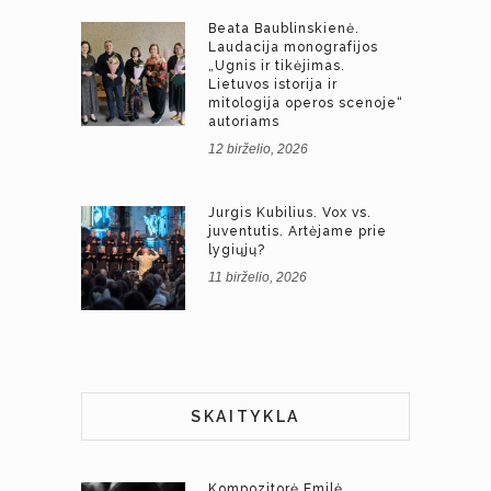
Beata Baublinskienė.
Laudacija monografijos
„Ugnis ir tikėjimas.
Lietuvos istorija ir
mitologija operos scenoje“
autoriams
12 birželio, 2026
Jurgis Kubilius. Vox vs.
juventutis. Artėjame prie
lygiųjų?
11 birželio, 2026
SKAITYKLA
Kompozitorė Emilė