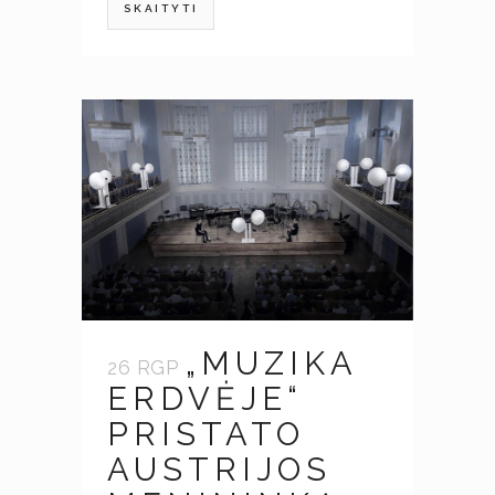
SKAITYTI
„MUZIKA
26 RGP
ERDVĖJE“
PRISTATO
AUSTRIJOS