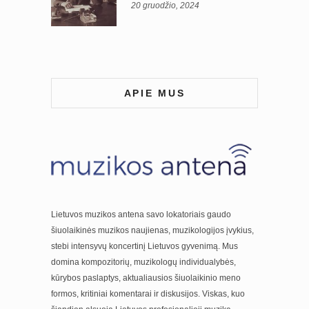
20 gruodžio, 2024
APIE MUS
Lietuvos muzikos antena savo lokatoriais gaudo
šiuolaikinės muzikos naujienas, muzikologijos įvykius,
stebi intensyvų koncertinį Lietuvos gyvenimą. Mus
domina kompozitorių, muzikologų individualybės,
kūrybos paslaptys, aktualiausios šiuolaikinio meno
formos, kritiniai komentarai ir diskusijos. Viskas, kuo