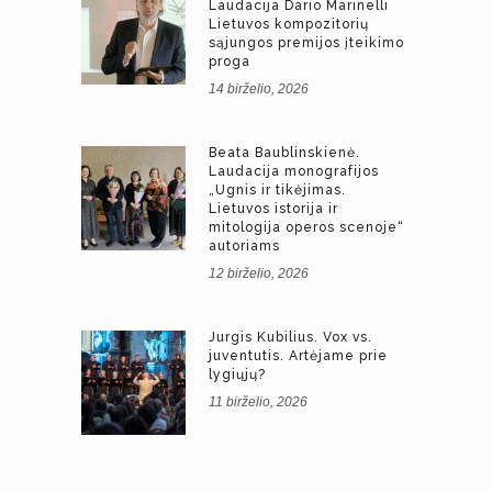
Laudacija Dario Marinelli
Lietuvos kompozitorių
sąjungos premijos įteikimo
proga
14 birželio, 2026
Beata Baublinskienė.
Laudacija monografijos
„Ugnis ir tikėjimas.
Lietuvos istorija ir
mitologija operos scenoje“
autoriams
12 birželio, 2026
Jurgis Kubilius. Vox vs.
juventutis. Artėjame prie
lygiųjų?
11 birželio, 2026