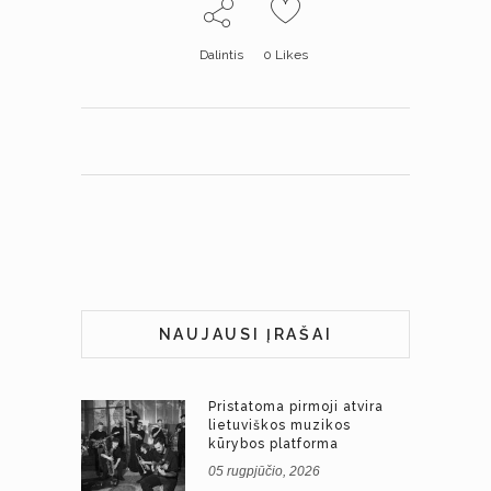
Dalintis
0
Likes
NAUJAUSI ĮRAŠAI
Pristatoma pirmoji atvira
lietuviškos muzikos
kūrybos platforma
05 rugpjūčio, 2026