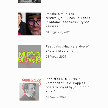
Pažaislio muzikos
festivalyje – Zitos Bružaitės
ir Antano Jasenkos kūrybos
vakaras
04 rugpjūčio, 2026
Festivalis „Muzika erdvėje“
skelbia programą
28 liepos, 2026
Pianistas K. Mikužis ir
kompozitorius A. Papp’as
pristato projektą „Čiurlionio
aidai“
07 liepos, 2026