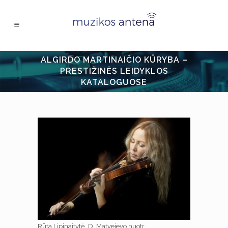
ALGIRDO MARTINAIČIO KŪRYBA –
PRESTIŽINĖS LEIDYKLOS
KATALOGUOSE
Rūta Lipinaitytė. D. Matvejevo nuotr.