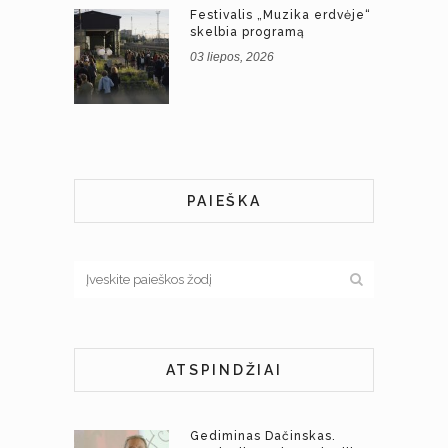
Festivalis „Muzika erdvėje“
skelbia programą
03 liepos, 2026
PAIEŠKA
ATSPINDŽIAI
Gediminas Dačinskas.