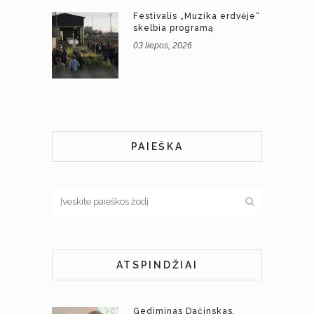
Festivalis „Muzika erdvėje“
skelbia programą
03 liepos, 2026
PAIEŠKA
ATSPINDŽIAI
Gediminas Dačinskas.