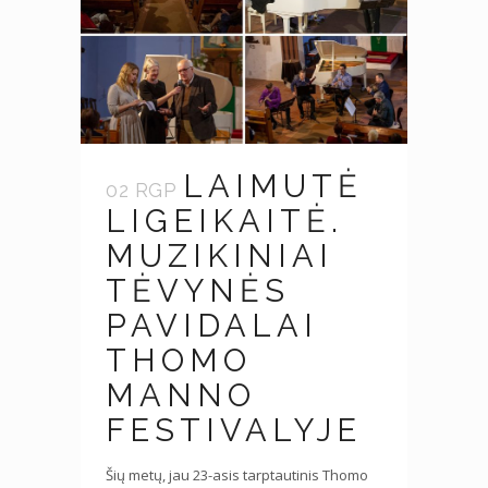
LAIMUTĖ
02 RGP
LIGEIKAITĖ.
MUZIKINIAI
TĖVYNĖS
PAVIDALAI
THOMO
MANNO
FESTIVALYJE
Šių metų, jau 23-asis tarptautinis Thomo