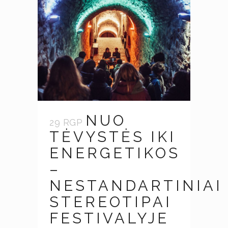
NUO
29 RGP
TĖVYSTĖS IKI
ENERGETIKOS
–
NESTANDARTINIAI
STEREOTIPAI
FESTIVALYJE