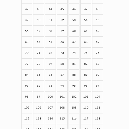
42
43
44
45
46
47
48
49
50
51
52
53
54
55
56
57
58
59
60
61
62
63
64
65
66
67
68
69
70
71
72
73
74
75
76
77
78
79
80
81
82
83
84
85
86
87
88
89
90
91
92
93
94
95
96
97
98
99
100
101
102
103
104
105
106
107
108
109
110
111
112
113
114
115
116
117
118