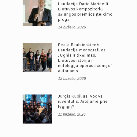
Laudacija Dario Marinelli
Lietuvos kompozitorių
sąjungos premijos įteikimo
proga
14 birželio, 2026
Beata Baublinskienė.
Laudacija monografijos
„Ugnis ir tikėjimas.
Lietuvos istorija ir
mitologija operos scenoje“
autoriams
12 birželio, 2026
Jurgis Kubilius. Vox vs.
juventutis. Artėjame prie
lygiųjų?
11 birželio, 2026