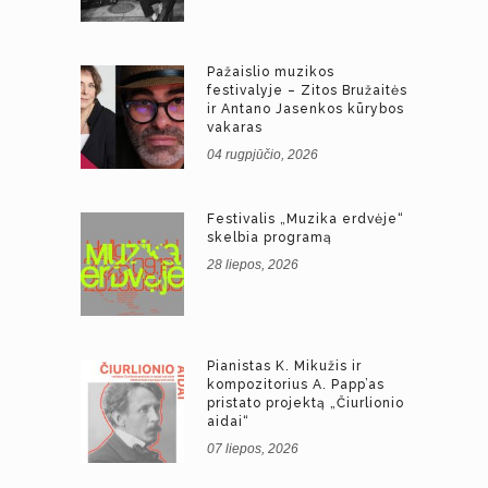
Pažaislio muzikos
festivalyje – Zitos Bružaitės
ir Antano Jasenkos kūrybos
vakaras
04 rugpjūčio, 2026
Festivalis „Muzika erdvėje“
skelbia programą
28 liepos, 2026
Pianistas K. Mikužis ir
kompozitorius A. Papp’as
pristato projektą „Čiurlionio
aidai“
07 liepos, 2026