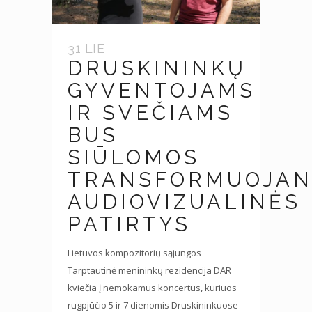
31 LIE
DRUSKININKŲ
GYVENTOJAMS
IR SVEČIAMS
BUS
SIŪLOMOS
TRANSFORMUOJAN
AUDIOVIZUALINĖS
PATIRTYS
Lietuvos kompozitorių sąjungos
Tarptautinė menininkų rezidencija DAR
kviečia į nemokamus koncertus, kuriuos
rugpjūčio 5 ir 7 dienomis Druskininkuose