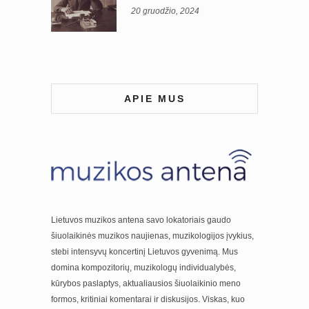
20 gruodžio, 2024
APIE MUS
Lietuvos muzikos antena savo lokatoriais gaudo
šiuolaikinės muzikos naujienas, muzikologijos įvykius,
stebi intensyvų koncertinį Lietuvos gyvenimą. Mus
domina kompozitorių, muzikologų individualybės,
kūrybos paslaptys, aktualiausios šiuolaikinio meno
formos, kritiniai komentarai ir diskusijos. Viskas, kuo