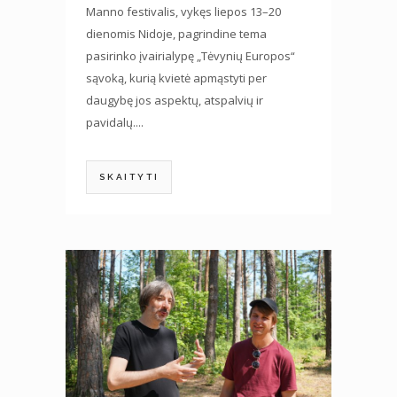
Manno festivalis, vykęs liepos 13–20
dienomis Nidoje, pagrindine tema
pasirinko įvairialypę „Tėvynių Europos“
sąvoką, kurią kvietė apmąstyti per
daugybę jos aspektų, atspalvių ir
pavidalų....
SKAITYTI