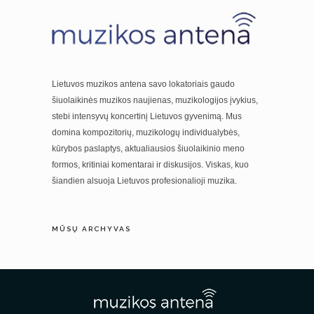
Lietuvos muzikos antena savo lokatoriais gaudo
šiuolaikinės muzikos naujienas, muzikologijos įvykius,
stebi intensyvų koncertinį Lietuvos gyvenimą. Mus
domina kompozitorių, muzikologų individualybės,
kūrybos paslaptys, aktualiausios šiuolaikinio meno
formos, kritiniai komentarai ir diskusijos. Viskas, kuo
šiandien alsuoja Lietuvos profesionalioji muzika.
MŪSŲ ARCHYVAS