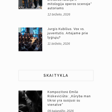
mitologija operos scenoje“
autoriams
12 birželio, 2026
Jurgis Kubilius. Vox vs.
juventutis. Artėjame prie
lygiųjų?
11 birželio, 2026
SKAITYKLA
Kompozitorė Emilė
Riškevičiūtė: „Kūryba man
tikrai yra susijusi su
vienatve“
09 balandžio, 2026