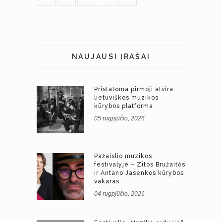
NAUJAUSI ĮRAŠAI
Pristatoma pirmoji atvira
lietuviškos muzikos
kūrybos platforma
05 rugpjūčio, 2026
Pažaislio muzikos
festivalyje – Zitos Bružaitės
ir Antano Jasenkos kūrybos
vakaras
04 rugpjūčio, 2026