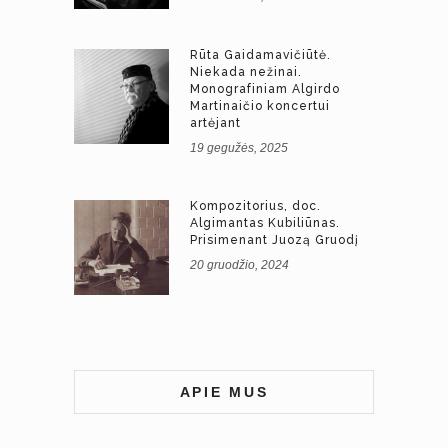
Rūta Gaidamavičiūtė.
Niekada nežinai.
Monografiniam Algirdo
Martinaičio koncertui
artėjant
19 gegužės, 2025
Kompozitorius, doc.
Algimantas Kubiliūnas.
Prisimenant Juozą Gruodį
20 gruodžio, 2024
APIE MUS