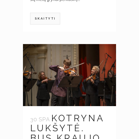
SKAITYTI
KOTRYNA
30 SPA
LUKŠYTĖ.
BUS KRAUJO,