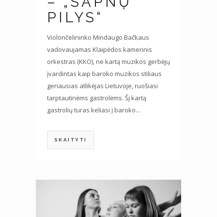
– „SAPNŲ
PILYS“
Violončelininko Mindaugo Bačkaus
vadovaujamas Klaipėdos kamerinis
orkestras (KKO), ne kartą muzikos gerbėjų
įvardintas kaip baroko muzikos stiliaus
geriausias atlikėjas Lietuvoje, ruošiasi
tarptautinėms gastrolėms. Šį kartą
gastrolių turas keliasi į baroko...
SKAITYTI