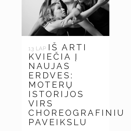
IŠ ARTI
13 LAP
KVIEČIA Į
NAUJAS
ERDVES:
MOTERŲ
ISTORIJOS
VIRS
CHOREOGRAFINIU
PAVEIKSLU