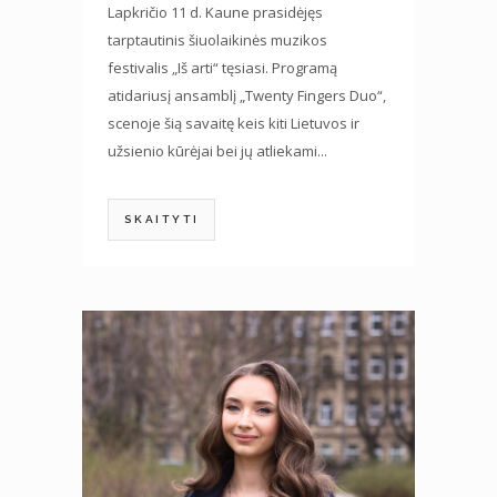
Lapkričio 11 d. Kaune prasidėjęs
tarptautinis šiuolaikinės muzikos
festivalis „Iš arti“ tęsiasi. Programą
atidariusį ansamblį „Twenty Fingers Duo“,
scenoje šią savaitę keis kiti Lietuvos ir
užsienio kūrėjai bei jų atliekami...
SKAITYTI