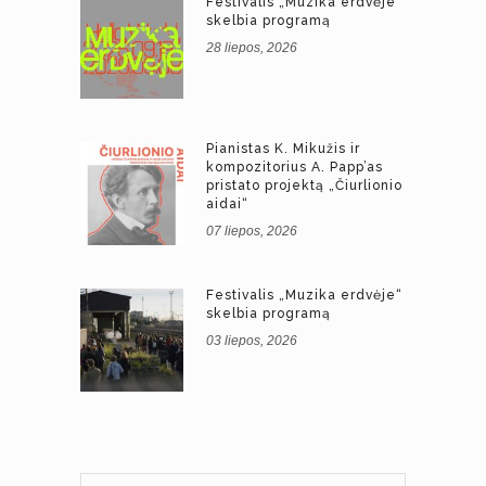
Festivalis „Muzika erdvėje“
skelbia programą
28 liepos, 2026
Pianistas K. Mikužis ir
kompozitorius A. Papp’as
pristato projektą „Čiurlionio
aidai“
07 liepos, 2026
Festivalis „Muzika erdvėje“
skelbia programą
03 liepos, 2026