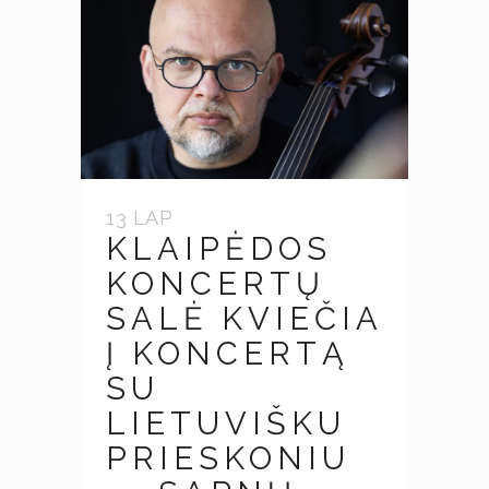
13 LAP
KLAIPĖDOS
KONCERTŲ
SALĖ KVIEČIA
Į KONCERTĄ
SU
LIETUVIŠKU
PRIESKONIU