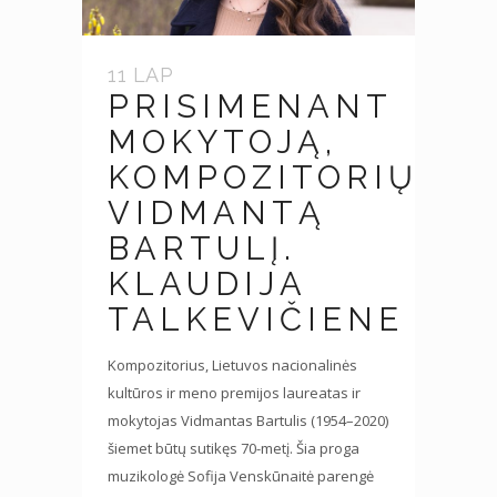
11 LAP
PRISIMENANT
MOKYTOJĄ,
KOMPOZITORIŲ
VIDMANTĄ
BARTULĮ.
KLAUDIJA
TALKEVIČIENE
Kompozitorius, Lietuvos nacionalinės
kultūros ir meno premijos laureatas ir
mokytojas Vidmantas Bartulis (1954–2020)
šiemet būtų sutikęs 70-metį. Šia proga
muzikologė Sofija Venskūnaitė parengė