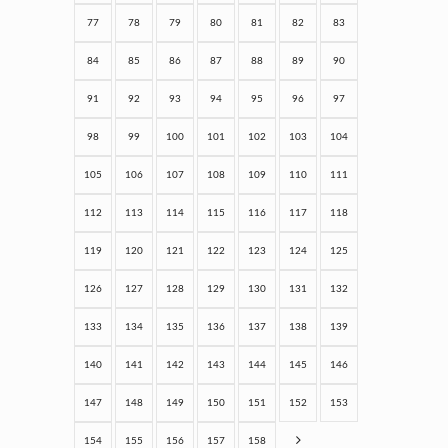
77
78
79
80
81
82
83
84
85
86
87
88
89
90
91
92
93
94
95
96
97
98
99
100
101
102
103
104
105
106
107
108
109
110
111
112
113
114
115
116
117
118
119
120
121
122
123
124
125
126
127
128
129
130
131
132
133
134
135
136
137
138
139
140
141
142
143
144
145
146
147
148
149
150
151
152
153
154
155
156
157
158