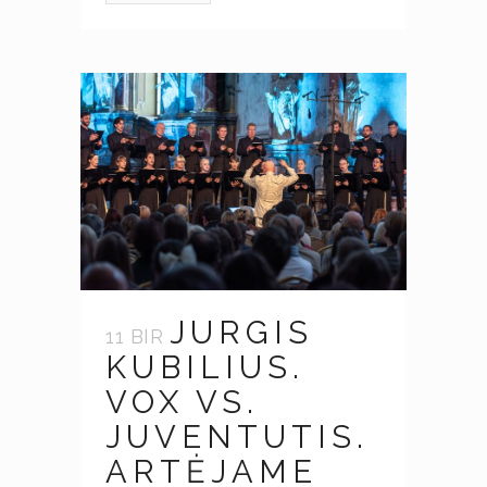
JURGIS
11 BIR
KUBILIUS.
VOX VS.
JUVENTUTIS.
ARTĖJAME