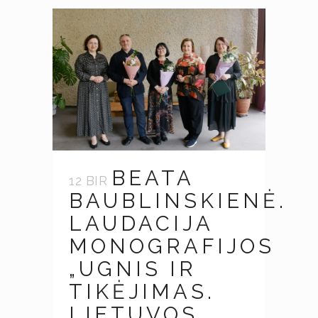
BEATA
12 BIR
BAUBLINSKIENĖ.
LAUDACIJA
MONOGRAFIJOS
„UGNIS IR
TIKĖJIMAS.
LIETUVOS