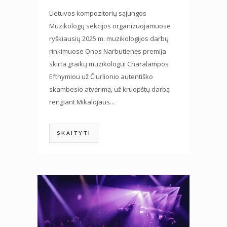
Lietuvos kompozitorių sąjungos
Muzikologų sekcijos organizuojamuose
ryškiausių 2025 m. muzikologijos darbų
rinkimuose Onos Narbutienės premija
skirta graikų muzikologui Charalampos
Efthymiou už Čiurlionio autentiško
skambesio atvėrimą, už kruopštų darbą
rengiant Mikalojaus...
SKAITYTI