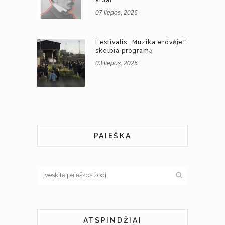
07 liepos, 2026
Festivalis „Muzika erdvėje“
skelbia programą
03 liepos, 2026
PAIEŠKA
ATSPINDŽIAI