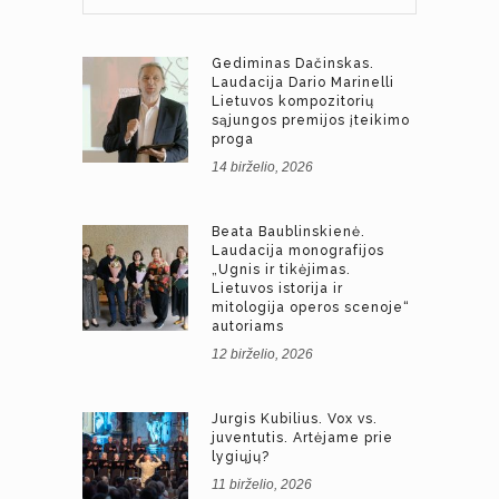
Gediminas Dačinskas.
Laudacija Dario Marinelli
Lietuvos kompozitorių
sąjungos premijos įteikimo
proga
14 birželio, 2026
Beata Baublinskienė.
Laudacija monografijos
„Ugnis ir tikėjimas.
Lietuvos istorija ir
mitologija operos scenoje“
autoriams
12 birželio, 2026
Jurgis Kubilius. Vox vs.
juventutis. Artėjame prie
lygiųjų?
11 birželio, 2026