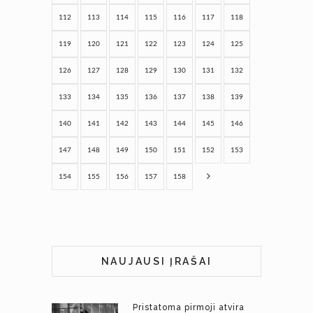
112
113
114
115
116
117
118
119
120
121
122
123
124
125
126
127
128
129
130
131
132
133
134
135
136
137
138
139
140
141
142
143
144
145
146
147
148
149
150
151
152
153
154
155
156
157
158
NAUJAUSI ĮRAŠAI
Pristatoma pirmoji atvira