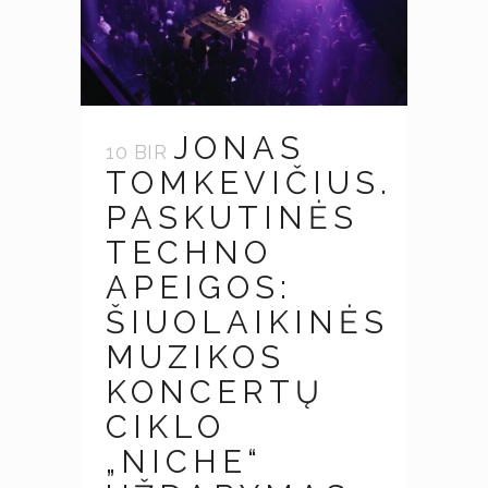
JONAS
10 BIR
TOMKEVIČIUS.
PASKUTINĖS
TECHNO
APEIGOS:
ŠIUOLAIKINĖS
MUZIKOS
KONCERTŲ
CIKLO
„NICHE“