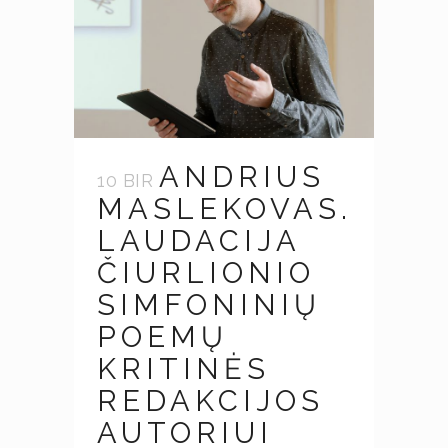
ANDRIUS
10 BIR
MASLEKOVAS.
LAUDACIJA
ČIURLIONIO
SIMFONINIŲ
POEMŲ
KRITINĖS
REDAKCIJOS
AUTORIUI