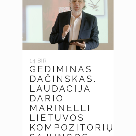
14 BIR
GEDIMINAS
DAČINSKAS.
LAUDACIJA
DARIO
MARINELLI
LIETUVOS
KOMPOZITORIŲ