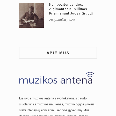
Kompozitorius, doc.
Algimantas Kubiliūnas.
Prisimenant Juozą Gruodį
20 gruodžio, 2024
APIE MUS
Lietuvos muzikos antena savo lokatoriais gaudo
šiuolaikinės muzikos naujienas, muzikologijos įvykius,
stebi intensyvų koncertinį Lietuvos gyvenimą. Mus