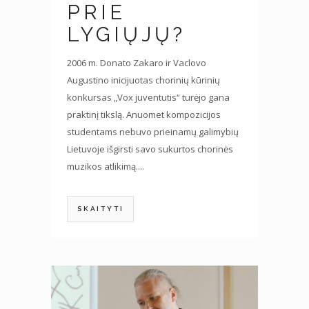
PRIE
LYGIŲJŲ?
2006 m. Donato Zakaro ir Vaclovo
Augustino inicijuotas chorinių kūrinių
konkursas „Vox juventutis“ turėjo gana
praktinį tikslą. Anuomet kompozicijos
studentams nebuvo prieinamų galimybių
Lietuvoje išgirsti savo sukurtos chorinės
muzikos atlikimą....
SKAITYTI