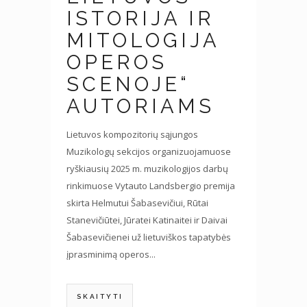
ISTORIJA IR
MITOLOGIJA
OPEROS
SCENOJE“
AUTORIAMS
Lietuvos kompozitorių sąjungos
Muzikologų sekcijos organizuojamuose
ryškiausių 2025 m. muzikologijos darbų
rinkimuose Vytauto Landsbergio premija
skirta Helmutui Šabasevičiui, Rūtai
Stanevičiūtei, Jūratei Katinaitei ir Daivai
Šabasevičienei už lietuviškos tapatybės
įprasminimą operos...
SKAITYTI