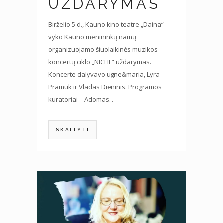
UŽDARYMAS
Birželio 5 d., Kauno kino teatre „Daina“
vyko Kauno menininkų namų
organizuojamo šiuolaikinės muzikos
koncertų ciklo „NICHE“ uždarymas.
Koncerte dalyvavo ugne&maria, Lyra
Pramuk ir Vladas Dieninis. Programos
kuratoriai – Adomas...
SKAITYTI