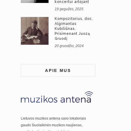
koncertui artėjant
19 gegužės, 2025
Kompozitorius, doc.
Algimantas
Kubiliūnas.
Prisimenant Juozą
Gruodį
20 gruodžio, 2024
APIE MUS
Lietuvos muzikos antena savo lokatoriais
gaudo šiuolaikinės muzikos naujienas,