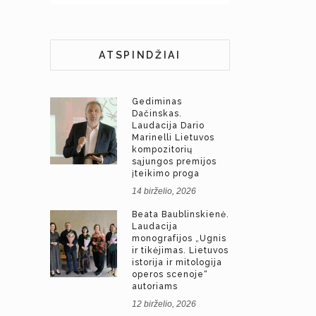
ATSPINDŽIAI
Gediminas
Dačinskas.
Laudacija Dario
Marinelli Lietuvos
kompozitorių
sąjungos premijos
įteikimo proga
14 birželio, 2026
Beata Baublinskienė.
Laudacija
monografijos „Ugnis
ir tikėjimas. Lietuvos
istorija ir mitologija
operos scenoje“
autoriams
12 birželio, 2026