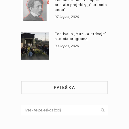
pristato projektą „Čiurlionio
aidai“
07 liepos, 2026
Festivalis „Muzika erdvėje“
skelbia programą
03 liepos, 2026
PAIEŠKA