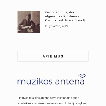
Kompozitorius, doc.
Algimantas Kubiliūnas.
Prisimenant Juozą Gruodį
20 gruodžio, 2024
APIE MUS
Lietuvos muzikos antena savo lokatoriais gaudo
šiuolaikinės muzikos naujienas, muzikologijos įvykius,