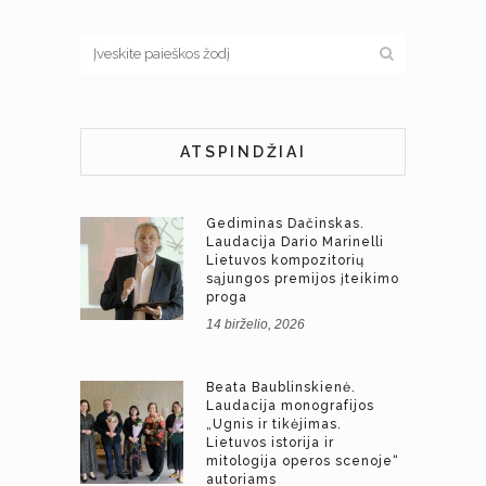
ATSPINDŽIAI
Gediminas Dačinskas.
Laudacija Dario Marinelli
Lietuvos kompozitorių
sąjungos premijos įteikimo
proga
14 birželio, 2026
Beata Baublinskienė.
Laudacija monografijos
„Ugnis ir tikėjimas.
Lietuvos istorija ir
mitologija operos scenoje“
autoriams