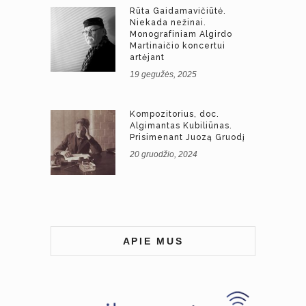
Rūta Gaidamavičiūtė.
Niekada nežinai.
Monografiniam Algirdo
Martinaičio koncertui
artėjant
19 gegužės, 2025
Kompozitorius, doc.
Algimantas Kubiliūnas.
Prisimenant Juozą Gruodį
20 gruodžio, 2024
APIE MUS