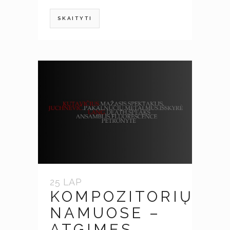
SKAITYTI
25 LAP
KOMPOZITORIŲ
NAMUOSE –
ATGIMĘS