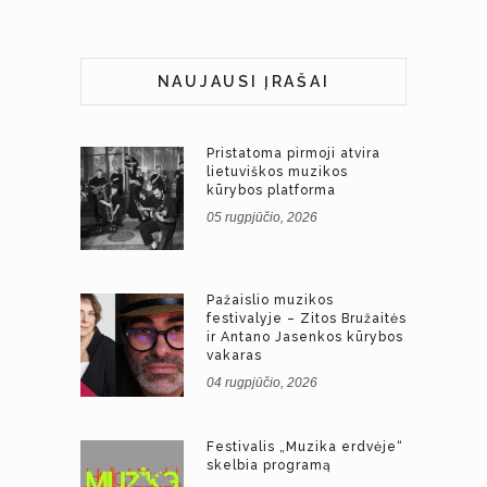
NAUJAUSI ĮRAŠAI
Pristatoma pirmoji atvira
lietuviškos muzikos
kūrybos platforma
05 rugpjūčio, 2026
Pažaislio muzikos
festivalyje – Zitos Bružaitės
ir Antano Jasenkos kūrybos
vakaras
04 rugpjūčio, 2026
Festivalis „Muzika erdvėje“
skelbia programą