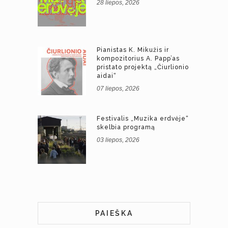
28 liepos, 2026
Pianistas K. Mikužis ir
kompozitorius A. Papp’as
pristato projektą „Čiurlionio
aidai“
07 liepos, 2026
Festivalis „Muzika erdvėje“
skelbia programą
03 liepos, 2026
PAIEŠKA