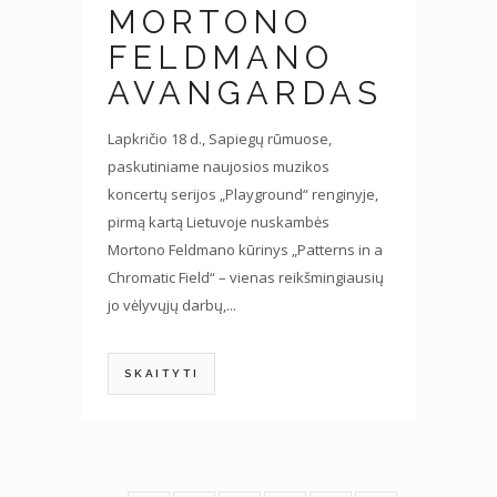
MORTONO
FELDMANO
AVANGARDAS
Lapkričio 18 d., Sapiegų rūmuose,
paskutiniame naujosios muzikos
koncertų serijos „Playground“ renginyje,
pirmą kartą Lietuvoje nuskambės
Mortono Feldmano kūrinys „Patterns in a
Chromatic Field“ – vienas reikšmingiausių
jo vėlyvųjų darbų,...
SKAITYTI