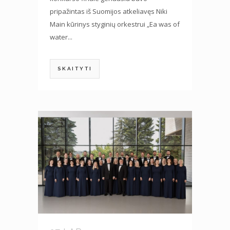
pripažintas iš Suomijos atkeliavęs Niki
Main kūrinys styginių orkestrui „Ea was of
water...
SKAITYTI