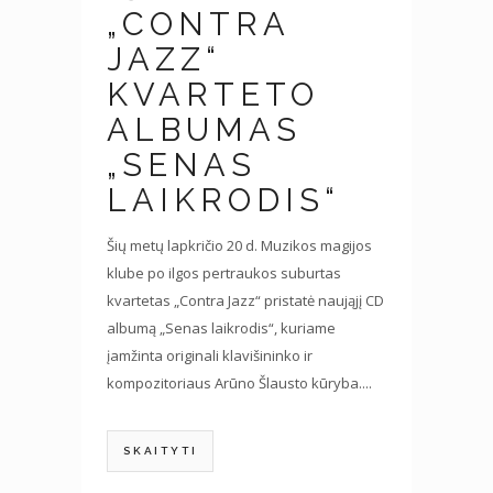
„CONTRA
JAZZ“
KVARTETO
ALBUMAS
„SENAS
LAIKRODIS“
Šių metų lapkričio 20 d. Muzikos magijos
klube po ilgos pertraukos suburtas
kvartetas „Contra Jazz“ pristatė naująjį CD
albumą „Senas laikrodis“, kuriame
įamžinta originali klavišininko ir
kompozitoriaus Arūno Šlausto kūryba....
SKAITYTI