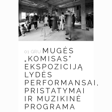
MUGĖS
01 GRU
„KOMISAS“
EKSPOZICIJĄ
LYDĖS
PERFORMANSAI,
PRISTATYMAI
IR MUZIKINĖ
PROGRAMA