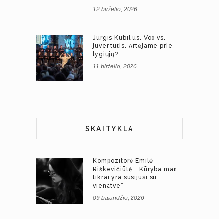
12 birželio, 2026
Jurgis Kubilius. Vox vs.
juventutis. Artėjame prie
lygiųjų?
11 birželio, 2026
SKAITYKLA
Kompozitorė Emilė
Riškevičiūtė: „Kūryba man
tikrai yra susijusi su
vienatve“
09 balandžio, 2026