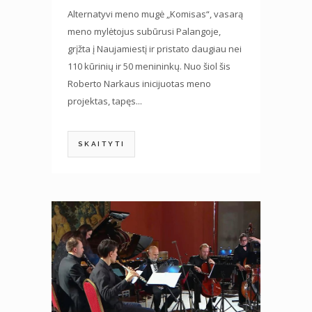
Alternatyvi meno mugė „Komisas“, vasarą
meno mylėtojus subūrusi Palangoje,
grįžta į Naujamiestį ir pristato daugiau nei
110 kūrinių ir 50 menininkų. Nuo šiol šis
Roberto Narkaus inicijuotas meno
projektas, tapęs...
SKAITYTI