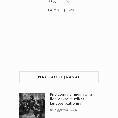
Dalintis
3
Likes
NAUJAUSI ĮRAŠAI
Pristatoma pirmoji atvira
lietuviškos muzikos
kūrybos platforma
05 rugpjūčio, 2026