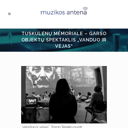
TUSKULĖNŲ MEMORIALE – GARSO
OBJEKTŲ SPEKTAKLIS „VANDUO IR
VĖJAS“
„Vanduo ir vėjas“. Tomo Tereko nuotr.