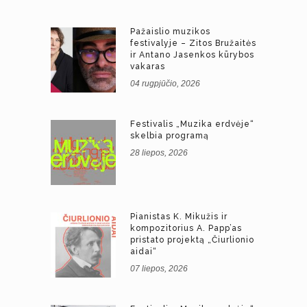
Pažaislio muzikos
festivalyje – Zitos Bružaitės
ir Antano Jasenkos kūrybos
vakaras
04 rugpjūčio, 2026
Festivalis „Muzika erdvėje“
skelbia programą
28 liepos, 2026
Pianistas K. Mikužis ir
kompozitorius A. Papp’as
pristato projektą „Čiurlionio
aidai“
07 liepos, 2026