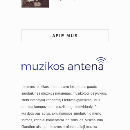
APIE MUS
Lietuvos muzikos antena savo lokatoriais gaudo
šiuolaikinės muzikos naujienas, muzikologijos įvykius,
stebi intensyvų koncertinį Lietuvos gyvenimą. Mus
domina kompozitorių, muzikologų individualybės,
kūrybos paslaptys, aktualiausios šiuolaikinio meno
formos, kritiniai komentarai ir diskusijos. Viskas, kuo
šiandien alsuoja Lietuvos profesionalioji muzika.