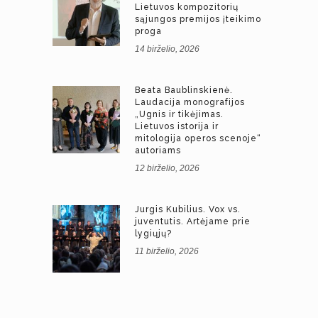
Lietuvos kompozitorių
sąjungos premijos įteikimo
proga
14 birželio, 2026
Beata Baublinskienė.
Laudacija monografijos
„Ugnis ir tikėjimas.
Lietuvos istorija ir
mitologija operos scenoje“
autoriams
12 birželio, 2026
Jurgis Kubilius. Vox vs.
juventutis. Artėjame prie
lygiųjų?
11 birželio, 2026