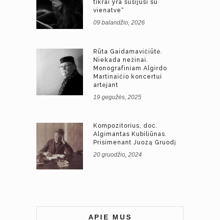
tikrai yra susijusi su
vienatve“
09 balandžio, 2026
Rūta Gaidamavičiūtė.
Niekada nežinai.
Monografiniam Algirdo
Martinaičio koncertui
artėjant
19 gegužės, 2025
Kompozitorius, doc.
Algimantas Kubiliūnas.
Prisimenant Juozą Gruodį
20 gruodžio, 2024
APIE MUS