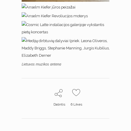
Lietuvos muzikos antena
Dalintis
6
Likes