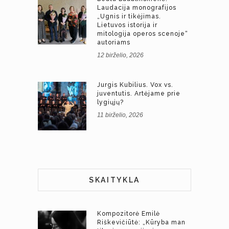
Laudacija monografijos
„Ugnis ir tikėjimas.
Lietuvos istorija ir
mitologija operos scenoje“
autoriams
12 birželio, 2026
Jurgis Kubilius. Vox vs.
juventutis. Artėjame prie
lygiųjų?
11 birželio, 2026
SKAITYKLA
Kompozitorė Emilė
Riškevičiūtė: „Kūryba man