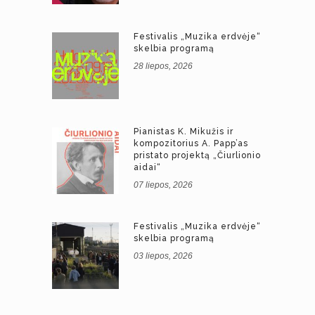
Festivalis „Muzika erdvėje“
skelbia programą
28 liepos, 2026
Pianistas K. Mikužis ir
kompozitorius A. Papp’as
pristato projektą „Čiurlionio
aidai“
07 liepos, 2026
Festivalis „Muzika erdvėje“
skelbia programą
03 liepos, 2026