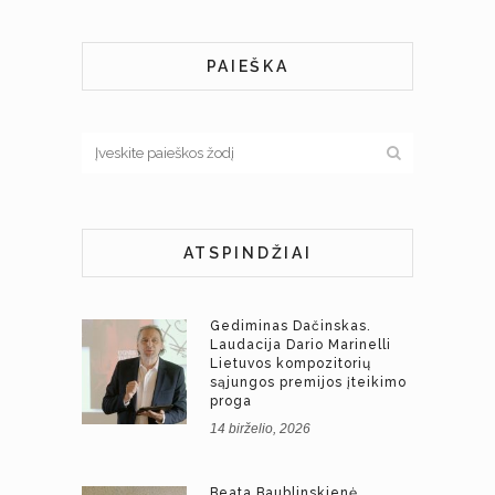
PAIEŠKA
ATSPINDŽIAI
Gediminas Dačinskas.
Laudacija Dario Marinelli
Lietuvos kompozitorių
sąjungos premijos įteikimo
proga
14 birželio, 2026
Beata Baublinskienė.