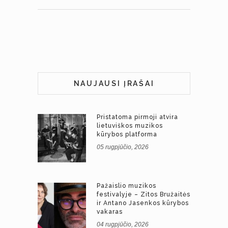
NAUJAUSI ĮRAŠAI
Pristatoma pirmoji atvira
lietuviškos muzikos
kūrybos platforma
05 rugpjūčio, 2026
Pažaislio muzikos
festivalyje – Zitos Bružaitės
ir Antano Jasenkos kūrybos
vakaras
04 rugpjūčio, 2026