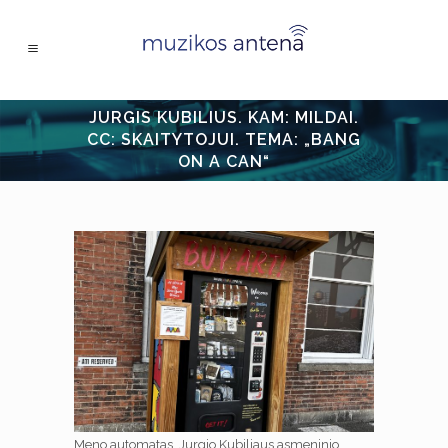
JURGIS KUBILIUS. KAM: MILDAI.
CC: SKAITYTOJUI. TEMA: „BANG
ON A CAN“
Meno automatas. Jurgio Kubiliaus asmeninio