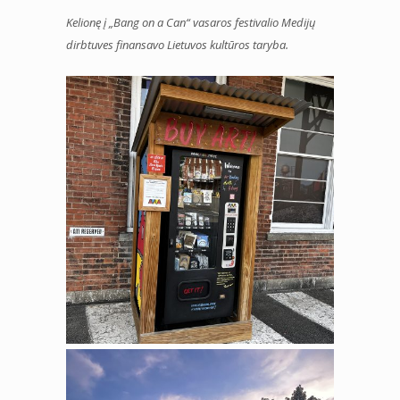
Kelionę į „Bang on a Can“ vasaros festivalio Medijų
dirbtuves finansavo Lietuvos kultūros taryba.