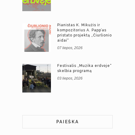
Pianistas K. Mikužis ir
kompozitorius A. Papp’as
pristato projektą „Čiurlionio
aidai“
07 liepos, 2026
Festivalis „Muzika erdvėje“
skelbia programą
03 liepos, 2026
PAIEŠKA