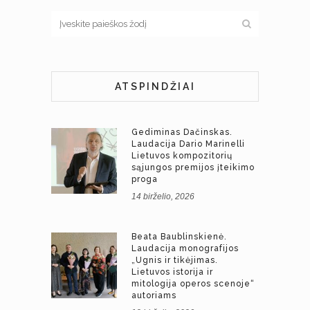
ATSPINDŽIAI
Gediminas Dačinskas.
Laudacija Dario Marinelli
Lietuvos kompozitorių
sąjungos premijos įteikimo
proga
14 birželio, 2026
Beata Baublinskienė.
Laudacija monografijos
„Ugnis ir tikėjimas.
Lietuvos istorija ir
mitologija operos scenoje“
autoriams