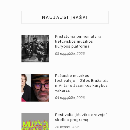
NAUJAUSI ĮRAŠAI
Pristatoma pirmoji atvira
lietuviškos muzikos
kūrybos platforma
05 rugpjūčio, 2026
Pažaislio muzikos
festivalyje – Zitos Bružaitės
ir Antano Jasenkos kūrybos
vakaras
04 rugpjūčio, 2026
Festivalis „Muzika erdvėje“
skelbia programą
28 liepos, 2026