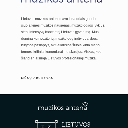
Lietuvos muzikos antena savo lokatoriais gaudo
šiuolaikinės muzikos naujienas, muzikologijos įvykius,
stebi intensyvų koncertinį Lietuvos gyvenimą. Mus
domina kompozitorių, muzikologų individualybės,
kūrybos paslaptys, aktualiausios šiuolaikinio meno
formos, kritiniai komentarai ir diskusijos. Viskas, kuo
šiandien alsuoja Lietuvos profesionalioji muzika.
MŪSŲ ARCHYVAS