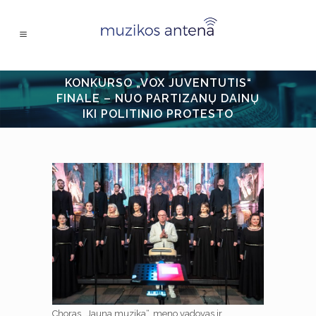
KONKURSO „VOX JUVENTUTIS“
FINALE – NUO PARTIZANŲ DAINŲ
IKI POLITINIO PROTESTO
Choras „Jauna muzika“, meno vadovas ir