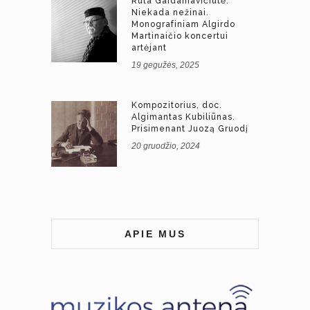
Rūta Gaidamavičiūtė.
Niekada nežinai.
Monografiniam Algirdo
Martinaičio koncertui
artėjant
19 gegužės, 2025
Kompozitorius, doc.
Algimantas Kubiliūnas.
Prisimenant Juozą Gruodį
20 gruodžio, 2024
APIE MUS