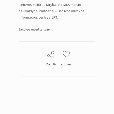
Lietuvos kultūros taryba, Vilniaus miesto
savivaldybė. Partneriai – Lietuvos muzikos
informacijos centras, LRT.
Lietuvos muzikos antena
Dalintis
0
Likes