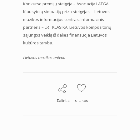
Konkurso premijų steigėja – Asociacija LATGA.
Klausytojų simpatijų prizo steigėjas – Lietuvos
muzikos informacijos centras. Informacinis
partneris – LRT KLASIKA. Lietuvos kompozitorių
sąjungos veiklą iš dalies finansuoja Lietuvos
kultūros taryba.
Lietuvos muzikos antena
Dalintis
0
Likes