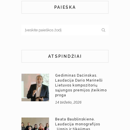
PAIEŠKA
ATSPINDŽIAI
Gediminas Dačinskas.
Laudacija Dario Marinelli
Lietuvos kompozitorių
sąjungos premijos įteikimo
proga
14 birželio, 2026
Beata Baublinskienė.
Laudacija monografijos
„Ugnis ir tikėjimas.