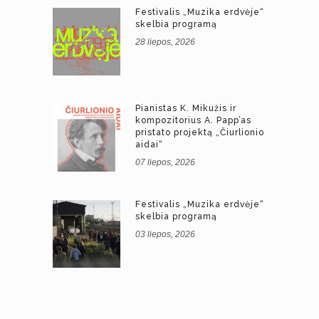
Festivalis „Muzika erdvėje“
skelbia programą
28 liepos, 2026
Pianistas K. Mikužis ir
kompozitorius A. Papp’as
pristato projektą „Čiurlionio
aidai“
07 liepos, 2026
Festivalis „Muzika erdvėje“
skelbia programą
03 liepos, 2026