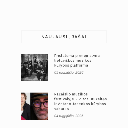
NAUJAUSI ĮRAŠAI
Pristatoma pirmoji atvira
lietuviškos muzikos
kūrybos platforma
05 rugpjūčio, 2026
Pažaislio muzikos
festivalyje – Zitos Bružaitės
ir Antano Jasenkos kūrybos
vakaras
04 rugpjūčio, 2026