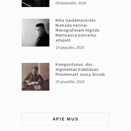
09 balandžio, 2026
Rūta Gaidamavičiūtė.
Niekada nežinai.
Monografiniam Algirdo
Martinaičio koncertui
artėjant
19 gegužės, 2025
Kompozitorius, doc.
Algimantas Kubiliūnas.
Prisimenant Juozą Gruodį
20 gruodžio, 2024
APIE MUS