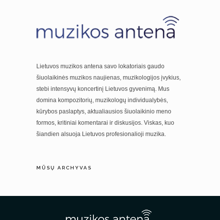
Lietuvos muzikos antena savo lokatoriais gaudo
šiuolaikinės muzikos naujienas, muzikologijos įvykius,
stebi intensyvų koncertinį Lietuvos gyvenimą. Mus
domina kompozitorių, muzikologų individualybės,
kūrybos paslaptys, aktualiausios šiuolaikinio meno
formos, kritiniai komentarai ir diskusijos. Viskas, kuo
šiandien alsuoja Lietuvos profesionalioji muzika.
MŪSŲ ARCHYVAS