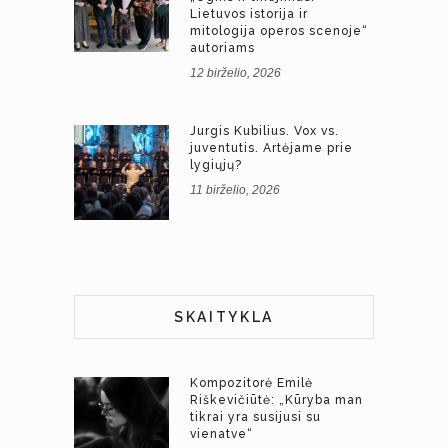
Lietuvos istorija ir
mitologija operos scenoje“
autoriams
12 birželio, 2026
Jurgis Kubilius. Vox vs.
juventutis. Artėjame prie
lygiųjų?
11 birželio, 2026
SKAITYKLA
Kompozitorė Emilė
Riškevičiūtė: „Kūryba man
tikrai yra susijusi su
vienatve“