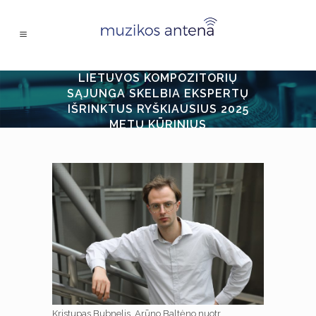
LIETUVOS KOMPOZITORIŲ
SĄJUNGA SKELBIA EKSPERTŲ
IŠRINKTUS RYŠKIAUSIUS 2025
METŲ KŪRINIUS
Kristupas Bubnelis. Arūno Baltėno nuotr.