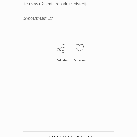
Lietuvos užsienio reikalų ministerija.
„Synaesthesis“ inf.
Dalintis
0
Likes