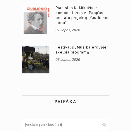
Pianistas K. Mikužis ir
kompozitorius A. Papp’as
pristato projektą „Čiurlionio
aidai“
07 liepos, 2026
Festivalis „Muzika erdvėje“
skelbia programą
03 liepos, 2026
PAIEŠKA