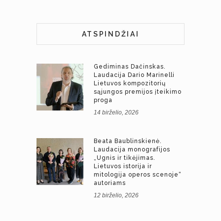
ATSPINDŽIAI
Gediminas Dačinskas.
Laudacija Dario Marinelli
Lietuvos kompozitorių
sąjungos premijos įteikimo
proga
14 birželio, 2026
Beata Baublinskienė.
Laudacija monografijos
„Ugnis ir tikėjimas.
Lietuvos istorija ir
mitologija operos scenoje“
autoriams
12 birželio, 2026