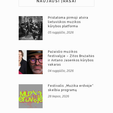
NAUJAUSI ĮRAŠAI
Pristatoma pirmoji atvira
lietuviškos muzikos
kūrybos platforma
05 rugpjūčio, 2026
Pažaislio muzikos
festivalyje – Zitos Bružaitės
ir Antano Jasenkos kūrybos
vakaras
04 rugpjūčio, 2026
Festivalis „Muzika erdvėje“
skelbia programą
28 liepos, 2026