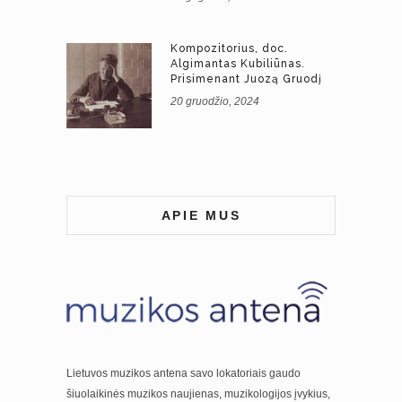
Kompozitorius, doc.
Algimantas Kubiliūnas.
Prisimenant Juozą Gruodį
20 gruodžio, 2024
APIE MUS
Lietuvos muzikos antena savo lokatoriais gaudo
šiuolaikinės muzikos naujienas, muzikologijos įvykius,