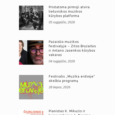
Pristatoma pirmoji atvira
lietuviškos muzikos
kūrybos platforma
05 rugpjūčio, 2026
Pažaislio muzikos
festivalyje – Zitos Bružaitės
ir Antano Jasenkos kūrybos
vakaras
04 rugpjūčio, 2026
Festivalis „Muzika erdvėje“
skelbia programą
28 liepos, 2026
Pianistas K. Mikužis ir