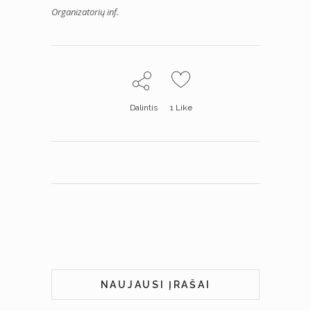
Organizatorių inf.
Dalintis
1
Like
NAUJAUSI ĮRAŠAI