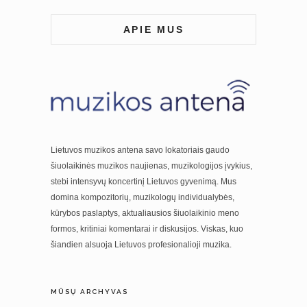
APIE MUS
Lietuvos muzikos antena savo lokatoriais gaudo
šiuolaikinės muzikos naujienas, muzikologijos įvykius,
stebi intensyvų koncertinį Lietuvos gyvenimą. Mus
domina kompozitorių, muzikologų individualybės,
kūrybos paslaptys, aktualiausios šiuolaikinio meno
formos, kritiniai komentarai ir diskusijos. Viskas, kuo
šiandien alsuoja Lietuvos profesionalioji muzika.
MŪSŲ ARCHYVAS