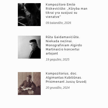
Kompozitorė Emilė
Riškevičiūtė: „Kūryba man
tikrai yra susijusi su
vienatve“
09 balandžio, 2026
Rūta Gaidamavičiūtė.
Niekada nežinai.
Monografiniam Algirdo
Martinaičio koncertui
artėjant
19 gegužės, 2025
Kompozitorius, doc.
Algimantas Kubiliūnas.
Prisimenant Juozą Gruodį
20 gruodžio, 2024