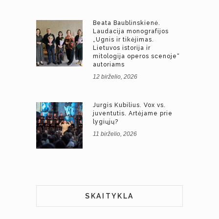
Beata Baublinskienė.
Laudacija monografijos
„Ugnis ir tikėjimas.
Lietuvos istorija ir
mitologija operos scenoje“
autoriams
12 birželio, 2026
Jurgis Kubilius. Vox vs.
juventutis. Artėjame prie
lygiųjų?
11 birželio, 2026
SKAITYKLA