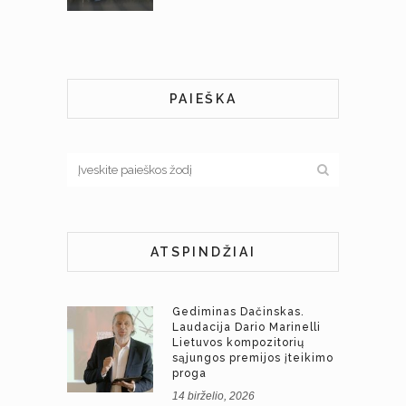
PAIEŠKA
ATSPINDŽIAI
Gediminas Dačinskas.
Laudacija Dario Marinelli
Lietuvos kompozitorių
sąjungos premijos įteikimo
proga
14 birželio, 2026