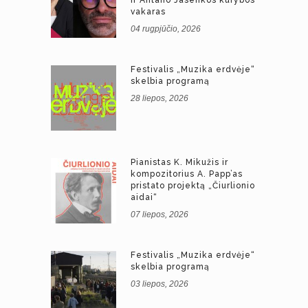
vakaras
04 rugpjūčio, 2026
Festivalis „Muzika erdvėje“
skelbia programą
28 liepos, 2026
Pianistas K. Mikužis ir
kompozitorius A. Papp’as
pristato projektą „Čiurlionio
aidai“
07 liepos, 2026
Festivalis „Muzika erdvėje“
skelbia programą
03 liepos, 2026