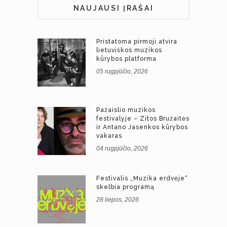
NAUJAUSI ĮRAŠAI
Pristatoma pirmoji atvira
lietuviškos muzikos
kūrybos platforma
05 rugpjūčio, 2026
Pažaislio muzikos
festivalyje – Zitos Bružaitės
ir Antano Jasenkos kūrybos
vakaras
04 rugpjūčio, 2026
Festivalis „Muzika erdvėje“
skelbia programą
28 liepos, 2026