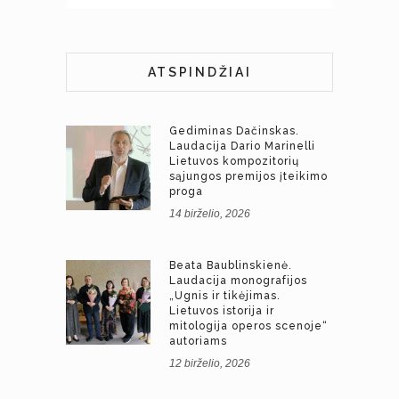
ATSPINDŽIAI
Gediminas Dačinskas.
Laudacija Dario Marinelli
Lietuvos kompozitorių
sąjungos premijos įteikimo
proga
14 birželio, 2026
Beata Baublinskienė.
Laudacija monografijos
„Ugnis ir tikėjimas.
Lietuvos istorija ir
mitologija operos scenoje“
autoriams
12 birželio, 2026