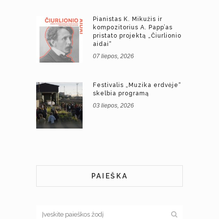
Pianistas K. Mikužis ir
kompozitorius A. Papp’as
pristato projektą „Čiurlionio
aidai“
07 liepos, 2026
Festivalis „Muzika erdvėje“
skelbia programą
03 liepos, 2026
PAIEŠKA