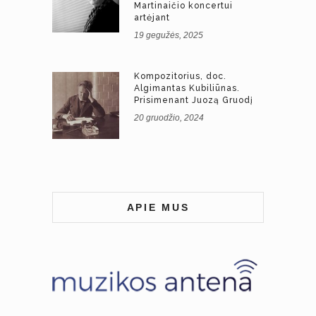
Martinaičio koncertui
artėjant
19 gegužės, 2025
Kompozitorius, doc.
Algimantas Kubiliūnas.
Prisimenant Juozą Gruodį
20 gruodžio, 2024
APIE MUS