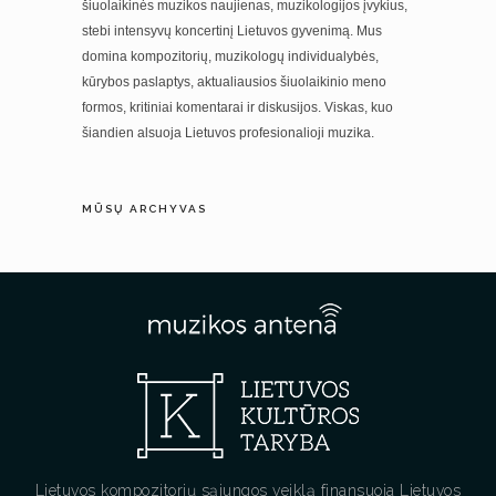
šiuolaikinės muzikos naujienas, muzikologijos įvykius,
stebi intensyvų koncertinį Lietuvos gyvenimą. Mus
domina kompozitorių, muzikologų individualybės,
kūrybos paslaptys, aktualiausios šiuolaikinio meno
formos, kritiniai komentarai ir diskusijos. Viskas, kuo
šiandien alsuoja Lietuvos profesionalioji muzika.
MŪSŲ ARCHYVAS
Lietuvos kompozitorių sąjungos veiklą finansuoja Lietuvos