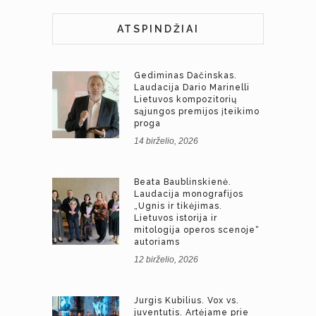
ATSPINDŽIAI
Gediminas Dačinskas.
Laudacija Dario Marinelli
Lietuvos kompozitorių
sąjungos premijos įteikimo
proga
14 birželio, 2026
Beata Baublinskienė.
Laudacija monografijos
„Ugnis ir tikėjimas.
Lietuvos istorija ir
mitologija operos scenoje“
autoriams
12 birželio, 2026
Jurgis Kubilius. Vox vs.
juventutis. Artėjame prie