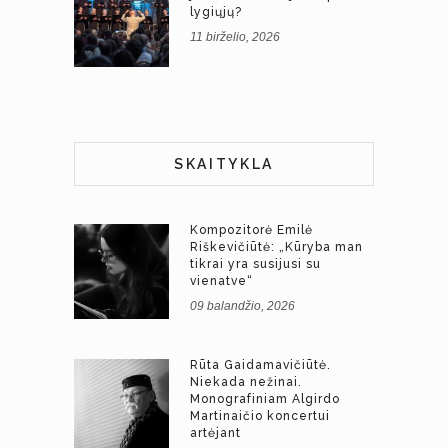
lygiųjų?
11 birželio, 2026
SKAITYKLA
Kompozitorė Emilė
Riškevičiūtė: „Kūryba man
tikrai yra susijusi su
vienatve“
09 balandžio, 2026
Rūta Gaidamavičiūtė.
Niekada nežinai.
Monografiniam Algirdo
Martinaičio koncertui
artėjant