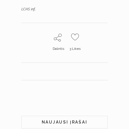
LCHS inf.
Dalintis
3
Likes
NAUJAUSI ĮRAŠAI