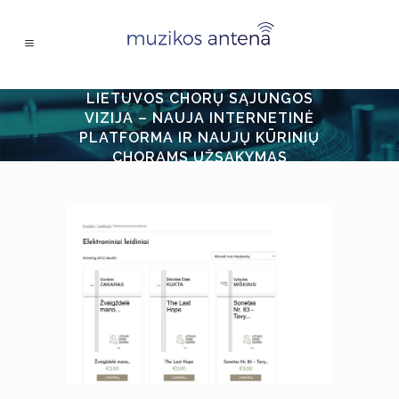
LIETUVOS CHORŲ SĄJUNGOS
VIZIJA – NAUJA INTERNETINĖ
PLATFORMA IR NAUJŲ KŪRINIŲ
CHORAMS UŽSAKYMAS