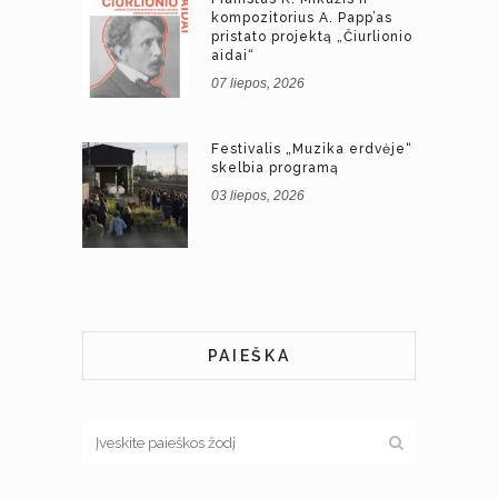
kompozitorius A. Papp’as
pristato projektą „Čiurlionio
aidai“
07 liepos, 2026
Festivalis „Muzika erdvėje“
skelbia programą
03 liepos, 2026
PAIEŠKA