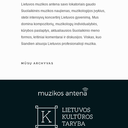
Lietuvos muzikos antena savo lokatoriais gaudo
šiuolaikinės muzikos naujienas, muzikologijos įvykius,
stebi intensyvų koncertinį Lietuvos gyvenimą. Mus
domina kompozitorių, muzikologų individualybės,
kūrybos paslaptys, aktualiausios šiuolaikinio meno
formos, kritiniai komentarai ir diskusijos. Viskas, kuo
šiandien alsuoja Lietuvos profesionalioji muzika.
MŪSŲ ARCHYVAS