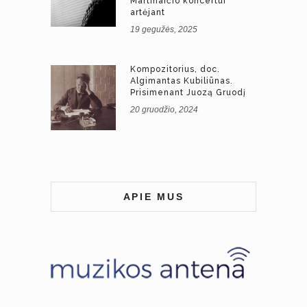
Martinaičio koncertui
artėjant
19 gegužės, 2025
Kompozitorius, doc.
Algimantas Kubiliūnas.
Prisimenant Juozą Gruodį
20 gruodžio, 2024
APIE MUS