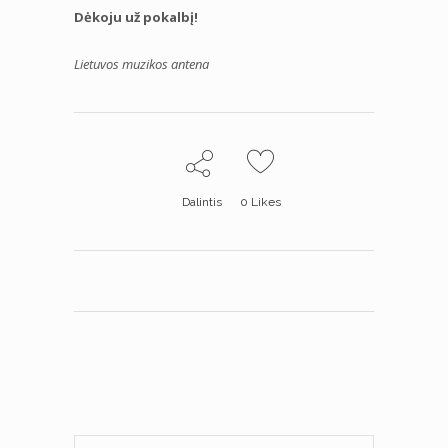
Dėkoju už pokalbį!
Lietuvos muzikos antena
Dalintis
0
Likes