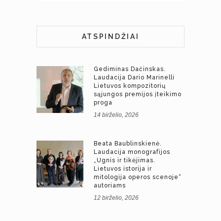
ATSPINDŽIAI
Gediminas Dačinskas.
Laudacija Dario Marinelli
Lietuvos kompozitorių
sąjungos premijos įteikimo
proga
14 birželio, 2026
Beata Baublinskienė.
Laudacija monografijos
„Ugnis ir tikėjimas.
Lietuvos istorija ir
mitologija operos scenoje“
autoriams
12 birželio, 2026