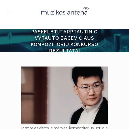
PASKELBTI TARPTAUTINIO
VYTAUTO BACEVIČIAUS
KOMPOZITORIŲ KONKURSO
REZULTATAI
Pirmosios vietos laimėtojas, kompozitorius Borjigin