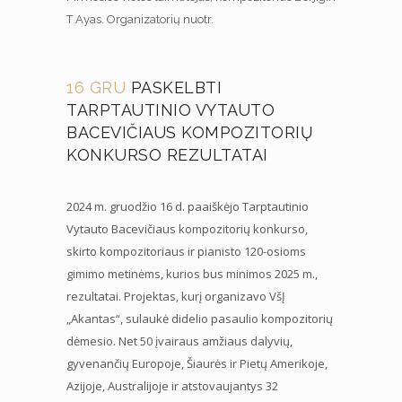
T Ayas. Organizatorių nuotr.
16 GRU
PASKELBTI
TARPTAUTINIO VYTAUTO
BACEVIČIAUS KOMPOZITORIŲ
KONKURSO REZULTATAI
2024 m. gruodžio 16 d. paaiškėjo Tarptautinio
Vytauto Bacevičiaus kompozitorių konkurso,
skirto kompozitoriaus ir pianisto 120-osioms
gimimo metinėms, kurios bus minimos 2025 m.,
rezultatai. Projektas, kurį organizavo VšĮ
„Akantas“, sulaukė didelio pasaulio kompozitorių
dėmesio. Net 50 įvairaus amžiaus dalyvių,
gyvenančių Europoje, Šiaurės ir Pietų Amerikoje,
Azijoje, Australijoje ir atstovaujantys 32