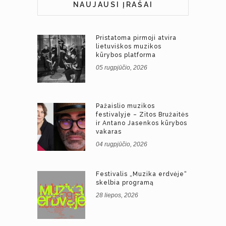
NAUJAUSI ĮRAŠAI
Pristatoma pirmoji atvira
lietuviškos muzikos
kūrybos platforma
05 rugpjūčio, 2026
Pažaislio muzikos
festivalyje – Zitos Bružaitės
ir Antano Jasenkos kūrybos
vakaras
04 rugpjūčio, 2026
Festivalis „Muzika erdvėje“
skelbia programą
28 liepos, 2026