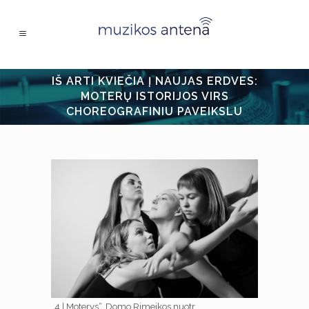
IŠ ARTI KVIEČIA Į NAUJAS ERDVES:
MOTERŲ ISTORIJOS VIRS
CHOREOGRAFINIU PAVEIKSLU
„4 | Moterys“. Domo Rimeikos nuotr.