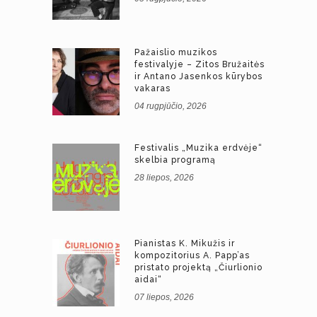
Pažaislio muzikos
festivalyje – Zitos Bružaitės
ir Antano Jasenkos kūrybos
vakaras
04 rugpjūčio, 2026
Festivalis „Muzika erdvėje“
skelbia programą
28 liepos, 2026
Pianistas K. Mikužis ir
kompozitorius A. Papp’as
pristato projektą „Čiurlionio
aidai“
07 liepos, 2026