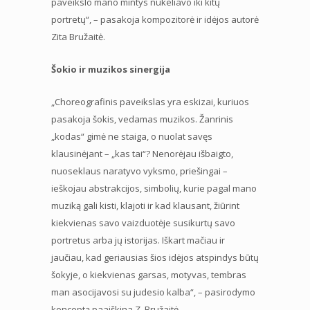
paveikslo mano mintys nukeliavo iki kitų
portretų“, – pasakoja kompozitorė ir idėjos autorė
Zita Bružaitė.
Šokio ir muzikos sinergija
„Choreografinis paveikslas yra eskizai, kuriuos
pasakoja šokis, vedamas muzikos. Žanrinis
„kodas“ gimė ne staiga, o nuolat savęs
klausinėjant – „kas tai“? Nenorėjau išbaigto,
nuoseklaus naratyvo vyksmo, priešingai –
ieškojau abstrakcijos, simbolių, kurie pagal mano
muziką gali kisti, klajoti ir kad klausant, žiūrint
kiekvienas savo vaizduotėje susikurtų savo
portretus arba jų istorijas. Iškart mačiau ir
jaučiau, kad geriausias šios idėjos atspindys būtų
šokyje, o kiekvienas garsas, motyvas, tembras
man asocijavosi su judesio kalba“, – pasirodymo
konceptą paaiškina Z. Bružaitė.