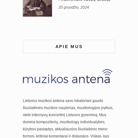
20 gruodžio, 2024
APIE MUS
Lietuvos muzikos antena savo lokatoriais gaudo
šiuolaikinės muzikos naujienas, muzikologijos įvykius,
stebi intensyvų koncertinį Lietuvos gyvenimą. Mus
domina kompozitorių, muzikologų individualybės,
kūrybos paslaptys, aktualiausios šiuolaikinio meno
formos, kritiniai komentarai ir diskusijos. Viskas, kuo