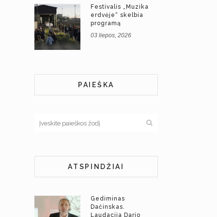
Festivalis „Muzika
erdvėje“ skelbia
programą
03 liepos, 2026
PAIEŠKA
ATSPINDŽIAI
Gediminas
Dačinskas.
Laudacija Dario