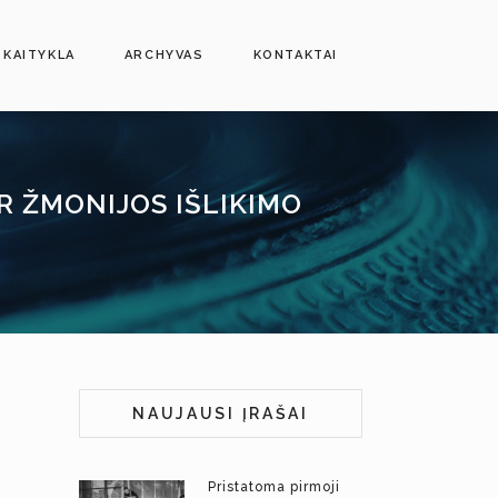
SKAITYKLA
ARCHYVAS
KONTAKTAI
R ŽMONIJOS IŠLIKIMO
NAUJAUSI ĮRAŠAI
Pristatoma pirmoji