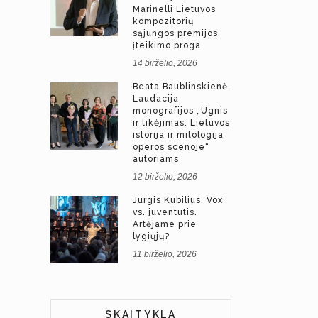
Marinelli Lietuvos
kompozitorių
sąjungos premijos
įteikimo proga
14 birželio, 2026
Beata Baublinskienė.
Laudacija
monografijos „Ugnis
ir tikėjimas. Lietuvos
istorija ir mitologija
operos scenoje“
autoriams
12 birželio, 2026
Jurgis Kubilius. Vox
vs. juventutis.
Artėjame prie
lygiųjų?
11 birželio, 2026
SKAITYKLA