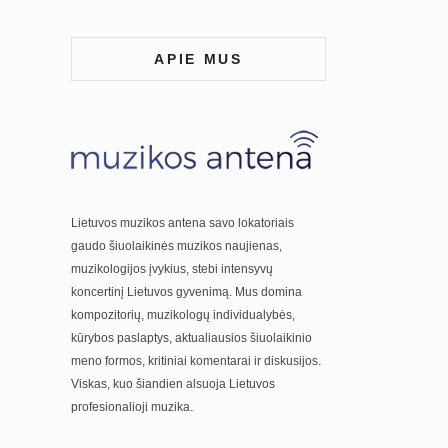
APIE MUS
Lietuvos muzikos antena savo lokatoriais
gaudo šiuolaikinės muzikos naujienas,
muzikologijos įvykius, stebi intensyvų
koncertinį Lietuvos gyvenimą. Mus domina
kompozitorių, muzikologų individualybės,
kūrybos paslaptys, aktualiausios šiuolaikinio
meno formos, kritiniai komentarai ir diskusijos.
Viskas, kuo šiandien alsuoja Lietuvos
profesionalioji muzika.