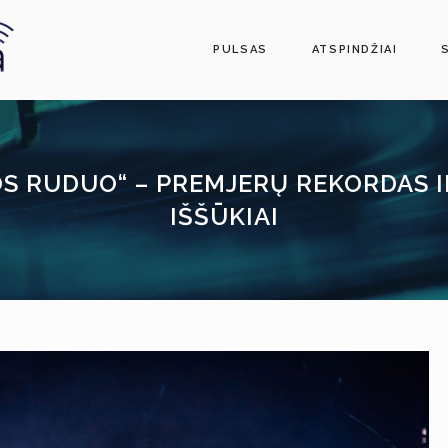
PULSAS
ATSPINDŽIAI
OS RUDUO“ – PREMJERŲ REKORDAS I
IŠŠŪKIAI