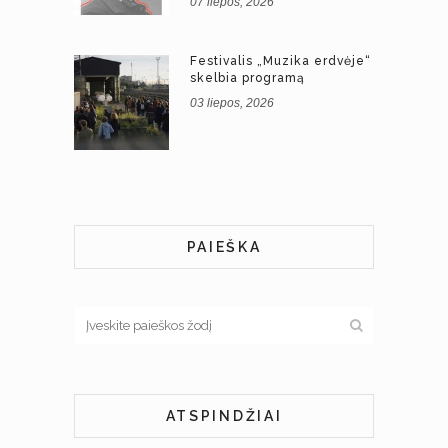
07 liepos, 2026
Festivalis „Muzika erdvėje“
skelbia programą
03 liepos, 2026
PAIEŠKA
ATSPINDŽIAI