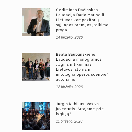
Gediminas Dačinskas.
Laudacija Dario Marinelli
Lietuvos kompozitorių
sąjungos premijos įteikimo
proga
14 birželio, 2026
Beata Baublinskienė.
Laudacija monografijos
„Ugnis ir tikėjimas.
Lietuvos istorija ir
mitologija operos scenoje“
autoriams
12 birželio, 2026
Jurgis Kubilius. Vox vs.
juventutis. Artėjame prie
lygiųjų?
11 birželio, 2026