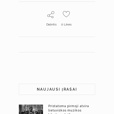
Dalintis
0
Likes
NAUJAUSI ĮRAŠAI
Pristatoma pirmoji atvira
lietuviškos muzikos