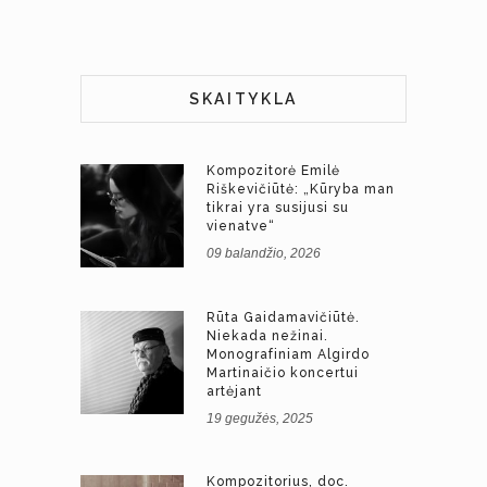
SKAITYKLA
Kompozitorė Emilė
Riškevičiūtė: „Kūryba man
tikrai yra susijusi su
vienatve“
09 balandžio, 2026
Rūta Gaidamavičiūtė.
Niekada nežinai.
Monografiniam Algirdo
Martinaičio koncertui
artėjant
19 gegužės, 2025
Kompozitorius, doc.