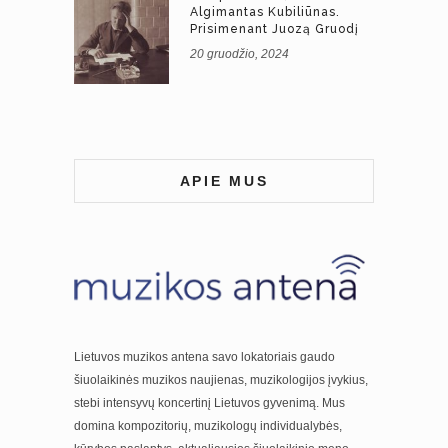
Algimantas Kubiliūnas.
Prisimenant Juozą Gruodį
20 gruodžio, 2024
APIE MUS
Lietuvos muzikos antena savo lokatoriais gaudo
šiuolaikinės muzikos naujienas, muzikologijos įvykius,
stebi intensyvų koncertinį Lietuvos gyvenimą. Mus
domina kompozitorių, muzikologų individualybės,