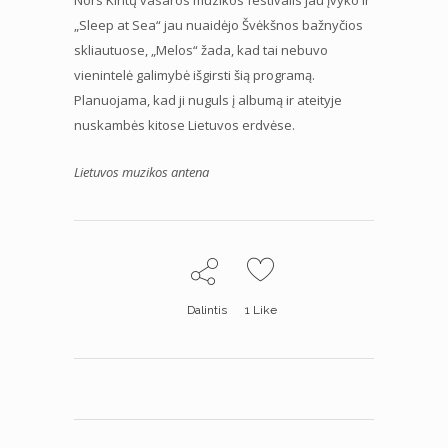
„Sleep at Sea“ jau nuaidėjo Švėkšnos bažnyčios
skliautuose, „Melos“ žada, kad tai nebuvo
vienintelė galimybė išgirsti šią programą.
Planuojama, kad ji nuguls į albumą ir ateityje
nuskambės kitose Lietuvos erdvėse.
Lietuvos muzikos antena
Dalintis
1
Like