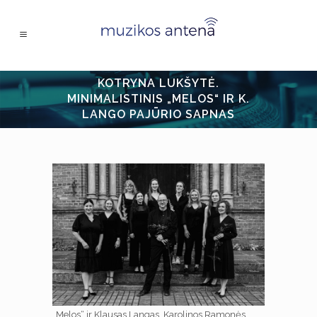
KOTRYNA LUKŠYTĖ.
MINIMALISTINIS „MELOS“ IR K.
LANGO PAJŪRIO SAPNAS
„Melos“ ir Klausas Langas. Karolinos Ramonės