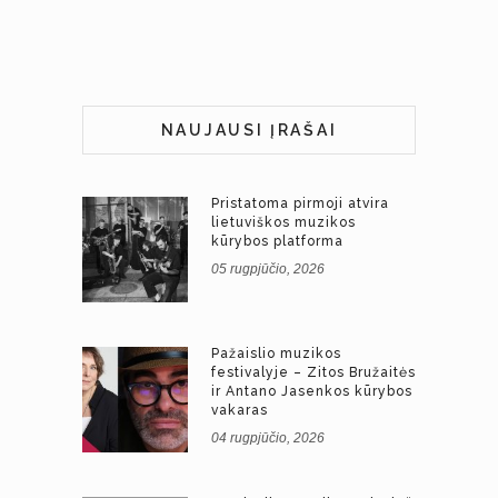
NAUJAUSI ĮRAŠAI
Pristatoma pirmoji atvira
lietuviškos muzikos
kūrybos platforma
05 rugpjūčio, 2026
Pažaislio muzikos
festivalyje – Zitos Bružaitės
ir Antano Jasenkos kūrybos
vakaras
04 rugpjūčio, 2026