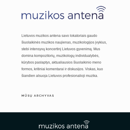
Lietuvos muzikos antena savo lokatoriais gaudo
šiuolaikinės muzikos naujienas, muzikologijos įvykius,
stebi intensyvų koncertinį Lietuvos gyvenimą. Mus
domina kompozitorių, muzikologų individualybės,
kūrybos paslaptys, aktualiausios šiuolaikinio meno
formos, kritiniai komentarai ir diskusijos. Viskas, kuo
šiandien alsuoja Lietuvos profesionalioji muzika.
MŪSŲ ARCHYVAS