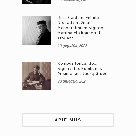
Rūta Gaidamavičiūtė.
Niekada nežinai.
Monografiniam Algirdo
Martinaičio koncertui
artėjant
19 gegužės, 2025
Kompozitorius, doc.
Algimantas Kubiliūnas.
Prisimenant Juozą Gruodį
20 gruodžio, 2024
APIE MUS