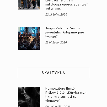
Lietuvos istorija ir
mitologija operos scenoje“
autoriams
12 birželio, 2026
Jurgis Kubilius. Vox vs.
juventutis. Artėjame prie
lygiųjų?
11 birželio, 2026
SKAITYKLA
Kompozitorė Emilė
Riškevičiūtė: „Kūryba man
tikrai yra susijusi su
vienatve“
09 balandžio, 2026