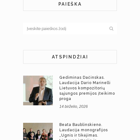
PAIEŠKA
ATSPINDŽIAI
Gediminas Dačinskas.
Laudacija Dario Marinelli
Lietuvos kompozitorių
sąjungos premijos įteikimo
proga
14 birželio, 2026
Beata Baublinskienė.
Laudacija monografijos
„Ugnis ir tikėjimas.