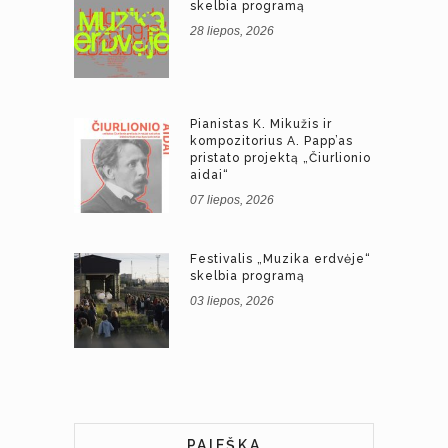
skelbia programą
28 liepos, 2026
Pianistas K. Mikužis ir
kompozitorius A. Papp’as
pristato projektą „Čiurlionio
aidai“
07 liepos, 2026
Festivalis „Muzika erdvėje“
skelbia programą
03 liepos, 2026
PAIEŠKA