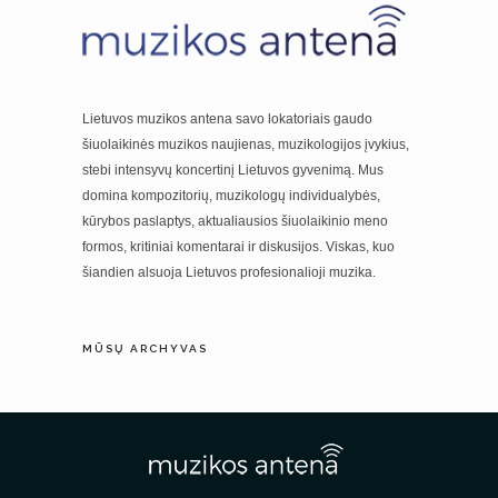
Lietuvos muzikos antena savo lokatoriais gaudo
šiuolaikinės muzikos naujienas, muzikologijos įvykius,
stebi intensyvų koncertinį Lietuvos gyvenimą. Mus
domina kompozitorių, muzikologų individualybės,
kūrybos paslaptys, aktualiausios šiuolaikinio meno
formos, kritiniai komentarai ir diskusijos. Viskas, kuo
šiandien alsuoja Lietuvos profesionalioji muzika.
MŪSŲ ARCHYVAS