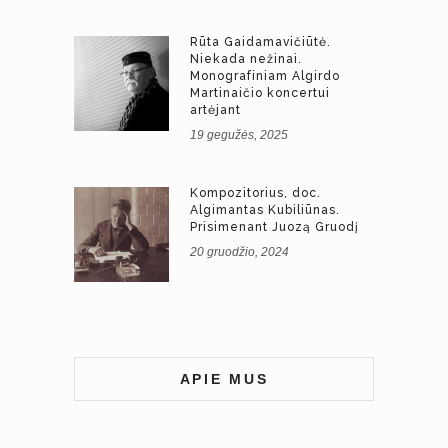
Rūta Gaidamavičiūtė.
Niekada nežinai.
Monografiniam Algirdo
Martinaičio koncertui
artėjant
19 gegužės, 2025
Kompozitorius, doc.
Algimantas Kubiliūnas.
Prisimenant Juozą Gruodį
20 gruodžio, 2024
APIE MUS