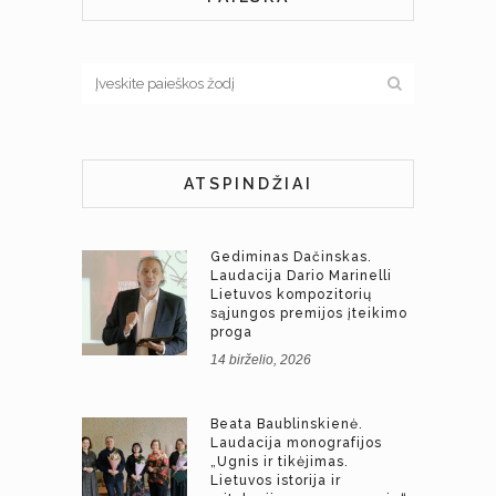
ATSPINDŽIAI
Gediminas Dačinskas.
Laudacija Dario Marinelli
Lietuvos kompozitorių
sąjungos premijos įteikimo
proga
14 birželio, 2026
Beata Baublinskienė.
Laudacija monografijos
„Ugnis ir tikėjimas.
Lietuvos istorija ir