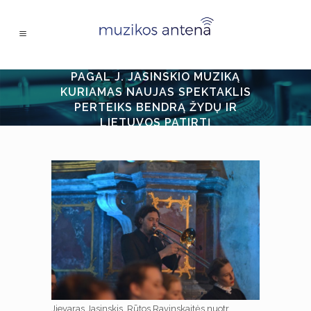
PAGAL J. JASINSKIO MUZIKĄ
KURIAMAS NAUJAS SPEKTAKLIS
PERTEIKS BENDRĄ ŽYDŲ IR
LIETUVOS PATIRTĮ
Jievaras Jasinskis. Rūtos Ravinskaitės nuotr.