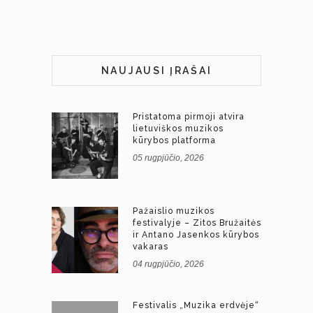
NAUJAUSI ĮRAŠAI
Pristatoma pirmoji atvira
lietuviškos muzikos
kūrybos platforma
05 rugpjūčio, 2026
Pažaislio muzikos
festivalyje – Zitos Bružaitės
ir Antano Jasenkos kūrybos
vakaras
04 rugpjūčio, 2026
Festivalis „Muzika erdvėje“