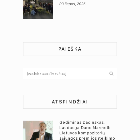
03 liepos, 2026
PAIEŠKA
ATSPINDŽIAI
Gediminas Dačinskas.
Laudacija Dario Marinelli
Lietuvos kompozitorių
sąjungos premijos įteikimo