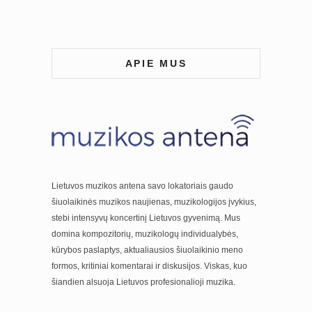
APIE MUS
Lietuvos muzikos antena savo lokatoriais gaudo
šiuolaikinės muzikos naujienas, muzikologijos įvykius,
stebi intensyvų koncertinį Lietuvos gyvenimą. Mus
domina kompozitorių, muzikologų individualybės,
kūrybos paslaptys, aktualiausios šiuolaikinio meno
formos, kritiniai komentarai ir diskusijos. Viskas, kuo
šiandien alsuoja Lietuvos profesionalioji muzika.