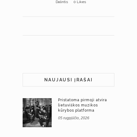
Dalintis
0
Likes
NAUJAUSI ĮRAŠAI
Pristatoma pirmoji atvira
lietuviškos muzikos
kūrybos platforma
05 rugpjūčio, 2026