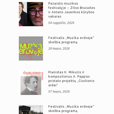
Pažaislio muzikos
festivalyje – Zitos Bružaitės
ir Antano Jasenkos kūrybos
vakaras
04 rugpjūčio, 2026
Festivalis „Muzika erdvėje“
skelbia programą
28 liepos, 2026
Pianistas K. Mikužis ir
kompozitorius A. Papp’as
pristato projektą „Čiurlionio
aidai“
07 liepos, 2026
Festivalis „Muzika erdvėje“
skelbia programą