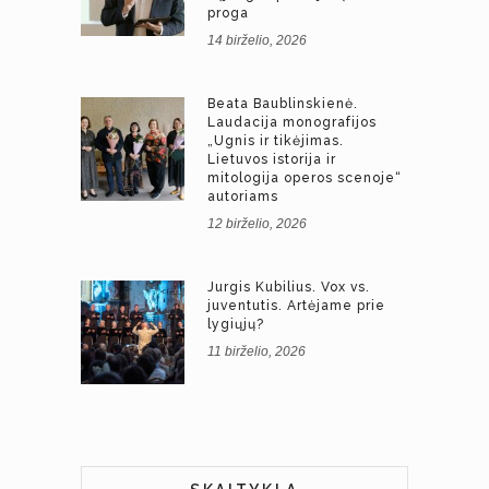
proga
14 birželio, 2026
Beata Baublinskienė.
Laudacija monografijos
„Ugnis ir tikėjimas.
Lietuvos istorija ir
mitologija operos scenoje“
autoriams
12 birželio, 2026
Jurgis Kubilius. Vox vs.
juventutis. Artėjame prie
lygiųjų?
11 birželio, 2026