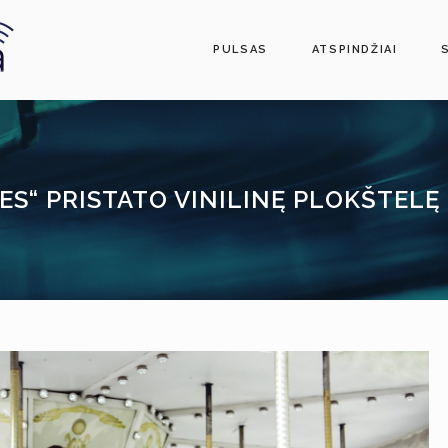
PULSAS
ATSPINDŽIAI
ES“ PRISTATO VINILINĘ PLOKŠTEL