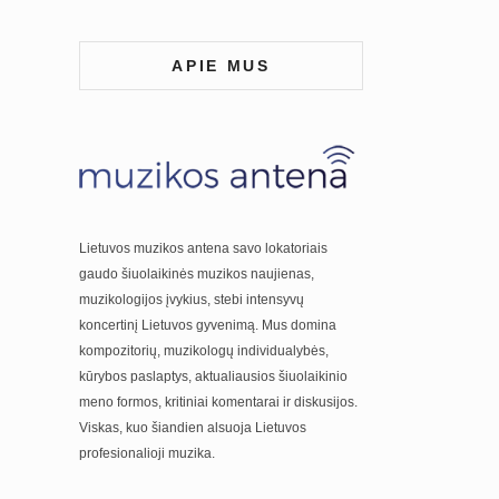
APIE MUS
Lietuvos muzikos antena savo lokatoriais
gaudo šiuolaikinės muzikos naujienas,
muzikologijos įvykius, stebi intensyvų
koncertinį Lietuvos gyvenimą. Mus domina
kompozitorių, muzikologų individualybės,
kūrybos paslaptys, aktualiausios šiuolaikinio
meno formos, kritiniai komentarai ir diskusijos.
Viskas, kuo šiandien alsuoja Lietuvos
profesionalioji muzika.