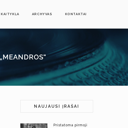
SKAITYKLA
ARCHYVAS
KONTAKTAI
Ę „MEANDROS“
NAUJAUSI ĮRAŠAI
Pristatoma pirmoji