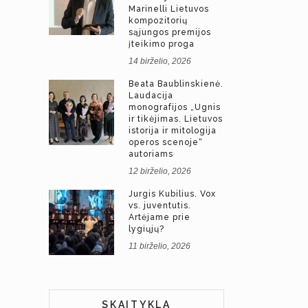
Marinelli Lietuvos
kompozitorių
sąjungos premijos
įteikimo proga
14 birželio, 2026
Beata Baublinskienė.
Laudacija
monografijos „Ugnis
ir tikėjimas. Lietuvos
istorija ir mitologija
operos scenoje“
autoriams
12 birželio, 2026
Jurgis Kubilius. Vox
vs. juventutis.
Artėjame prie
lygiųjų?
11 birželio, 2026
SKAITYKLA