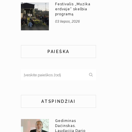
Festivalis „Muzika
erdvėje“ skelbia
programą
03 liepos, 2026
PAIEŠKA
ATSPINDŽIAI
Gediminas
Dačinskas.
Laudacija Dario