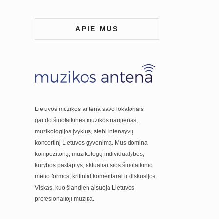
APIE MUS
Lietuvos muzikos antena savo lokatoriais
gaudo šiuolaikinės muzikos naujienas,
muzikologijos įvykius, stebi intensyvų
koncertinį Lietuvos gyvenimą. Mus domina
kompozitorių, muzikologų individualybės,
kūrybos paslaptys, aktualiausios šiuolaikinio
meno formos, kritiniai komentarai ir diskusijos.
Viskas, kuo šiandien alsuoja Lietuvos
profesionalioji muzika.