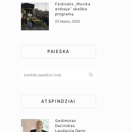
Festivalis „Muzika
erdvėje“ skelbia
programą
03 liepos, 2026
PAIEŠKA
ATSPINDŽIAI
Gediminas
Dačinskas.
Laudacija Dario