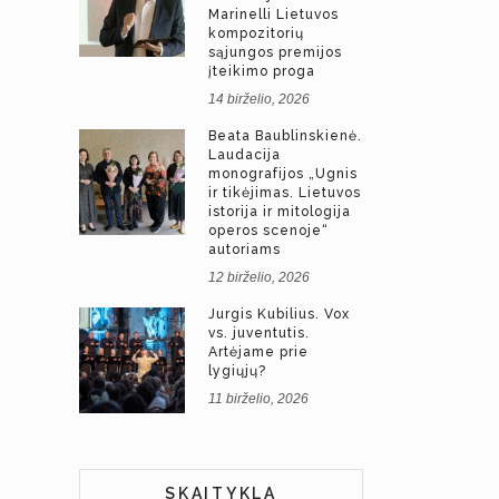
Marinelli Lietuvos
kompozitorių
sąjungos premijos
įteikimo proga
14 birželio, 2026
Beata Baublinskienė.
Laudacija
monografijos „Ugnis
ir tikėjimas. Lietuvos
istorija ir mitologija
operos scenoje“
autoriams
12 birželio, 2026
Jurgis Kubilius. Vox
vs. juventutis.
Artėjame prie
lygiųjų?
11 birželio, 2026
SKAITYKLA