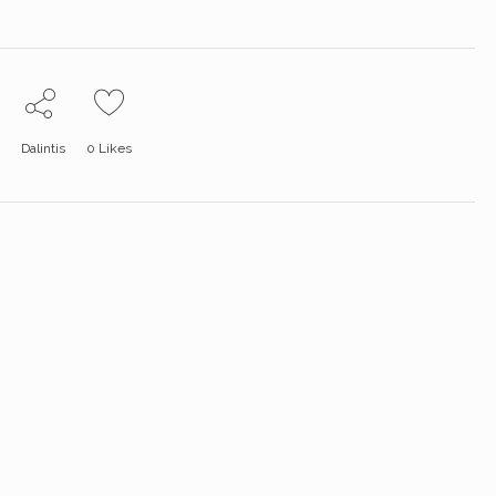
Dalintis
0
Likes