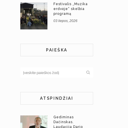
Festivalis „Muzika
erdvėje“ skelbia
programą
03 liepos, 2026
PAIEŠKA
ATSPINDŽIAI
Gediminas
Dačinskas.
Laudacija Dario