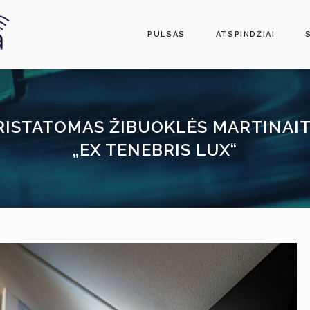
PULSAS
ATSPINDŽIAI
PRISTATOMAS ŽIBUOKLĖS MARTINA
„EX TENEBRIS LUX“