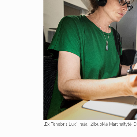
„Ex Tenebris Lux“ įrašai, Žibuoklė Martinaitytė. 