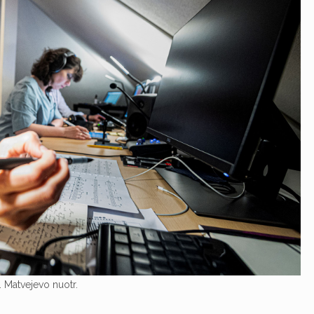
D. Matvejevo nuotr.