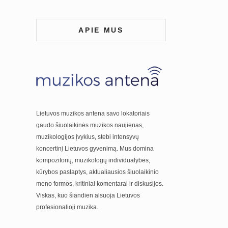
APIE MUS
Lietuvos muzikos antena savo lokatoriais
gaudo šiuolaikinės muzikos naujienas,
muzikologijos įvykius, stebi intensyvų
koncertinį Lietuvos gyvenimą. Mus domina
kompozitorių, muzikologų individualybės,
kūrybos paslaptys, aktualiausios šiuolaikinio
meno formos, kritiniai komentarai ir diskusijos.
Viskas, kuo šiandien alsuoja Lietuvos
profesionalioji muzika.