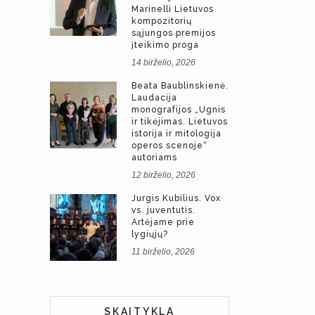
Marinelli Lietuvos
kompozitorių
sąjungos premijos
įteikimo proga
14 birželio, 2026
Beata Baublinskienė.
Laudacija
monografijos „Ugnis
ir tikėjimas. Lietuvos
istorija ir mitologija
operos scenoje“
autoriams
12 birželio, 2026
Jurgis Kubilius. Vox
vs. juventutis.
Artėjame prie
lygiųjų?
11 birželio, 2026
SKAITYKLA