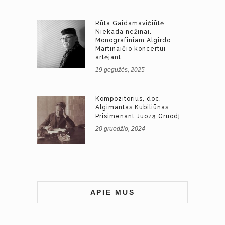
Rūta Gaidamavičiūtė.
Niekada nežinai.
Monografiniam Algirdo
Martinaičio koncertui
artėjant
19 gegužės, 2025
Kompozitorius, doc.
Algimantas Kubiliūnas.
Prisimenant Juozą Gruodį
20 gruodžio, 2024
APIE MUS