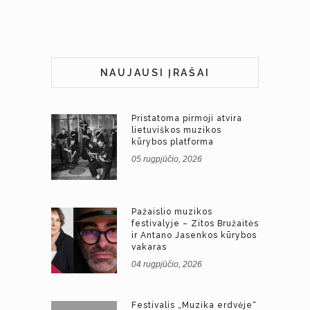
NAUJAUSI ĮRAŠAI
Pristatoma pirmoji atvira
lietuviškos muzikos
kūrybos platforma
05 rugpjūčio, 2026
Pažaislio muzikos
festivalyje – Zitos Bružaitės
ir Antano Jasenkos kūrybos
vakaras
04 rugpjūčio, 2026
Festivalis „Muzika erdvėje“