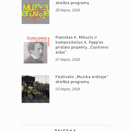
skelbia programą
28 liepos, 2026
Pianistas K. Mikužis ir
kompozitorius A. Papp’as
pristato projektą „Čiurlionio
aidai“
07 liepos, 2026
Festivalis „Muzika erdvėje“
skelbia programą
03 liepos, 2026