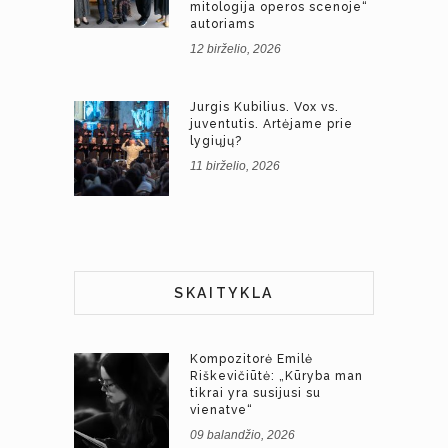
mitologija operos scenoje“
autoriams
12 birželio, 2026
Jurgis Kubilius. Vox vs.
juventutis. Artėjame prie
lygiųjų?
11 birželio, 2026
SKAITYKLA
Kompozitorė Emilė
Riškevičiūtė: „Kūryba man
tikrai yra susijusi su
vienatve“
09 balandžio, 2026