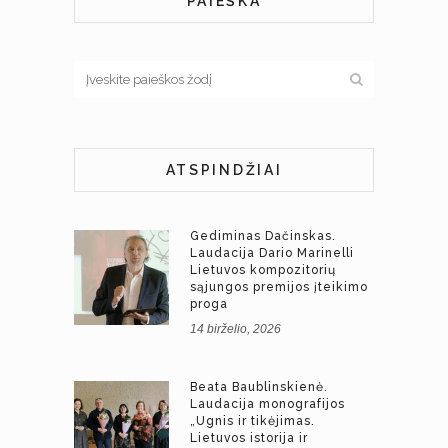
PAIEŠKA
ATSPINDŽIAI
Gediminas Dačinskas.
Laudacija Dario Marinelli
Lietuvos kompozitorių
sąjungos premijos įteikimo
proga
14 birželio, 2026
Beata Baublinskienė.
Laudacija monografijos
„Ugnis ir tikėjimas.
Lietuvos istorija ir