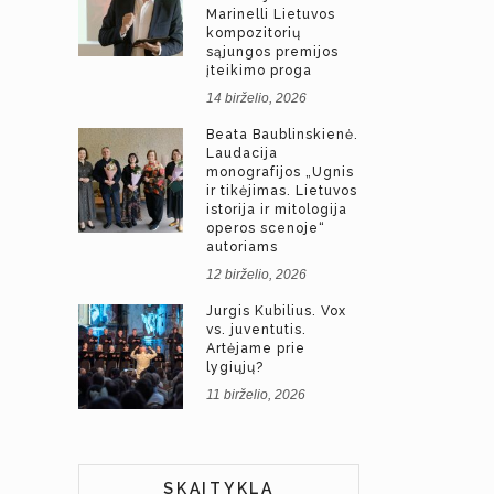
Marinelli Lietuvos
kompozitorių
sąjungos premijos
įteikimo proga
14 birželio, 2026
Beata Baublinskienė.
Laudacija
monografijos „Ugnis
ir tikėjimas. Lietuvos
istorija ir mitologija
operos scenoje“
autoriams
12 birželio, 2026
Jurgis Kubilius. Vox
vs. juventutis.
Artėjame prie
lygiųjų?
11 birželio, 2026
SKAITYKLA