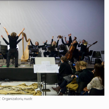
 Organizatorių nuotr.