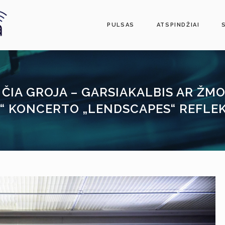
PULSAS
ATSPINDŽIAI
 ČIA GROJA – GARSIAKALBIS AR ŽMO
1“ KONCERTO „LENDSCAPES“ REFLEK