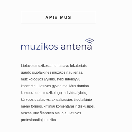
APIE MUS
Lietuvos muzikos antena savo lokatoriais
gaudo šiuolaikinės muzikos naujienas,
muzikologijos įvykius, stebi intensyvų
koncertinį Lietuvos gyvenimą. Mus domina
kompozitorių, muzikologų individualybės,
kūrybos paslaptys, aktualiausios šiuolaikinio
meno formos, kritiniai komentarai ir diskusijos.
Viskas, kuo šiandien alsuoja Lietuvos
profesionalioji muzika.