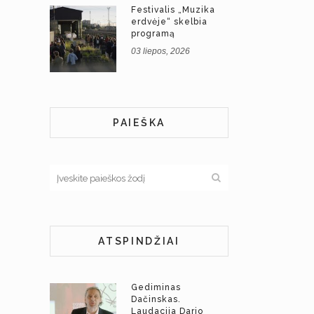
Festivalis „Muzika
erdvėje“ skelbia
programą
03 liepos, 2026
PAIEŠKA
ATSPINDŽIAI
Gediminas
Dačinskas.
Laudacija Dario