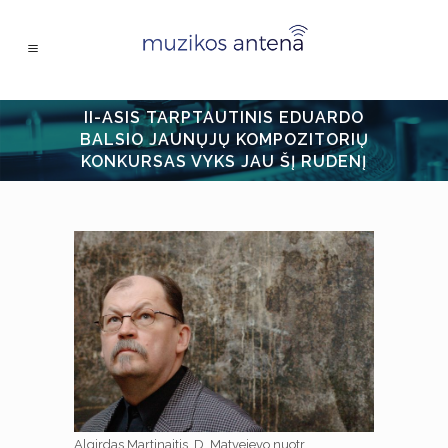
II-ASIS TARPTAUTINIS EDUARDO
BALSIO JAUNŲJŲ KOMPOZITORIŲ
KONKURSAS VYKS JAU ŠĮ RUDENĮ
Algirdas Martinaitis. D. Matvejevo nuotr.