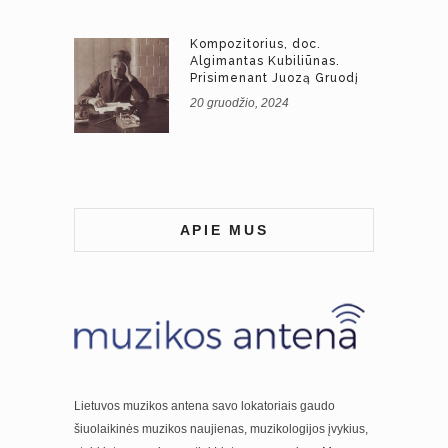
Kompozitorius, doc.
Algimantas Kubiliūnas.
Prisimenant Juozą Gruodį
20 gruodžio, 2024
APIE MUS
Lietuvos muzikos antena savo lokatoriais gaudo
šiuolaikinės muzikos naujienas, muzikologijos įvykius,