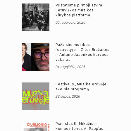
Pristatoma pirmoji atvira
lietuviškos muzikos
kūrybos platforma
05 rugpjūčio, 2026
Pažaislio muzikos
festivalyje – Zitos Bružaitės
ir Antano Jasenkos kūrybos
vakaras
04 rugpjūčio, 2026
Festivalis „Muzika erdvėje“
skelbia programą
28 liepos, 2026
Pianistas K. Mikužis ir
kompozitorius A. Papp’as