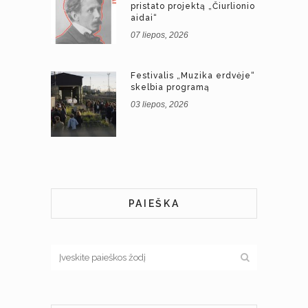
pristato projektą „Čiurlionio
aidai“
07 liepos, 2026
Festivalis „Muzika erdvėje“
skelbia programą
03 liepos, 2026
PAIEŠKA