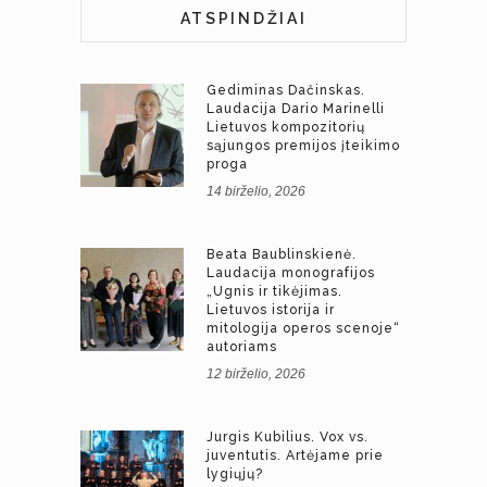
ATSPINDŽIAI
Gediminas Dačinskas.
Laudacija Dario Marinelli
Lietuvos kompozitorių
sąjungos premijos įteikimo
proga
14 birželio, 2026
Beata Baublinskienė.
Laudacija monografijos
„Ugnis ir tikėjimas.
Lietuvos istorija ir
mitologija operos scenoje“
autoriams
12 birželio, 2026
Jurgis Kubilius. Vox vs.
juventutis. Artėjame prie
lygiųjų?