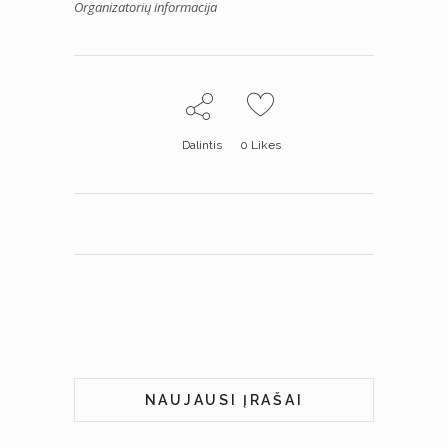
Organizatorių informacija
Dalintis
0
Likes
NAUJAUSI ĮRAŠAI