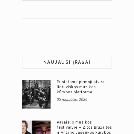
NAUJAUSI ĮRAŠAI
Pristatoma pirmoji atvira
lietuviškos muzikos
kūrybos platforma
05 rugpjūčio, 2026
Pažaislio muzikos
festivalyje – Zitos Bružaitės
ir Antano Jasenkos kūrybos