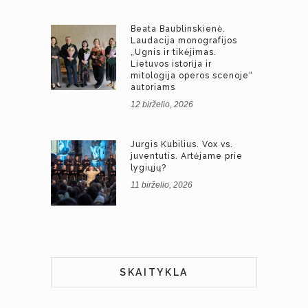
Beata Baublinskienė.
Laudacija monografijos
„Ugnis ir tikėjimas.
Lietuvos istorija ir
mitologija operos scenoje“
autoriams
12 birželio, 2026
Jurgis Kubilius. Vox vs.
juventutis. Artėjame prie
lygiųjų?
11 birželio, 2026
SKAITYKLA