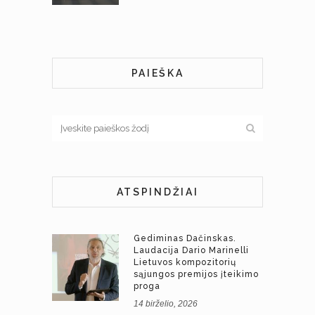
PAIEŠKA
ATSPINDŽIAI
Gediminas Dačinskas.
Laudacija Dario Marinelli
Lietuvos kompozitorių
sąjungos premijos įteikimo
proga
14 birželio, 2026