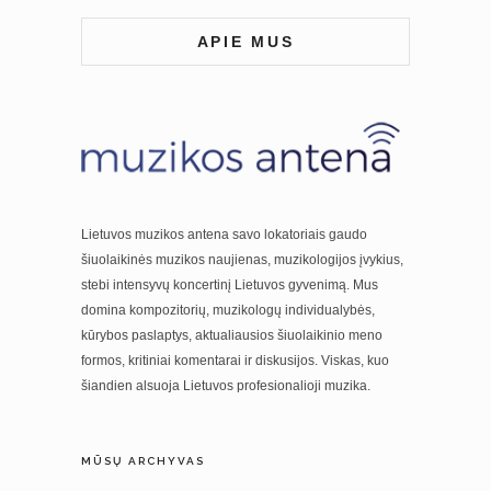
APIE MUS
Lietuvos muzikos antena savo lokatoriais gaudo
šiuolaikinės muzikos naujienas, muzikologijos įvykius,
stebi intensyvų koncertinį Lietuvos gyvenimą. Mus
domina kompozitorių, muzikologų individualybės,
kūrybos paslaptys, aktualiausios šiuolaikinio meno
formos, kritiniai komentarai ir diskusijos. Viskas, kuo
šiandien alsuoja Lietuvos profesionalioji muzika.
MŪSŲ ARCHYVAS