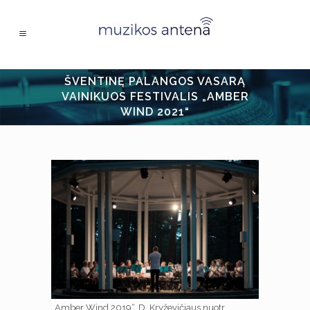
ŠVENTINĘ PALANGOS VASARĄ
VAINIKUOS FESTIVALIS „AMBER
WIND 2021“
„Amber Wind 2019“. D. Kryževičiaus nuotr.