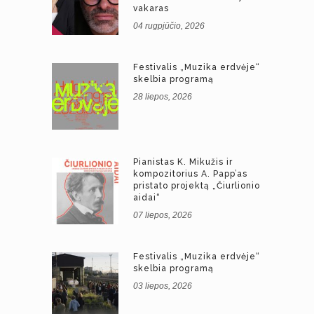
vakaras
04 rugpjūčio, 2026
Festivalis „Muzika erdvėje“
skelbia programą
28 liepos, 2026
Pianistas K. Mikužis ir
kompozitorius A. Papp’as
pristato projektą „Čiurlionio
aidai“
07 liepos, 2026
Festivalis „Muzika erdvėje“
skelbia programą
03 liepos, 2026