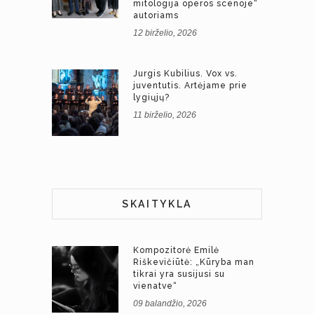
mitologija operos scenoje“
autoriams
12 birželio, 2026
Jurgis Kubilius. Vox vs.
juventutis. Artėjame prie
lygiųjų?
11 birželio, 2026
SKAITYKLA
Kompozitorė Emilė
Riškevičiūtė: „Kūryba man
tikrai yra susijusi su
vienatve“
09 balandžio, 2026