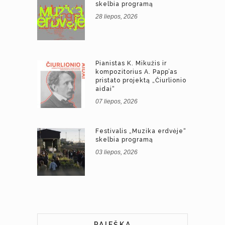
skelbia programą
28 liepos, 2026
Pianistas K. Mikužis ir
kompozitorius A. Papp’as
pristato projektą „Čiurlionio
aidai“
07 liepos, 2026
Festivalis „Muzika erdvėje“
skelbia programą
03 liepos, 2026
PAIEŠKA