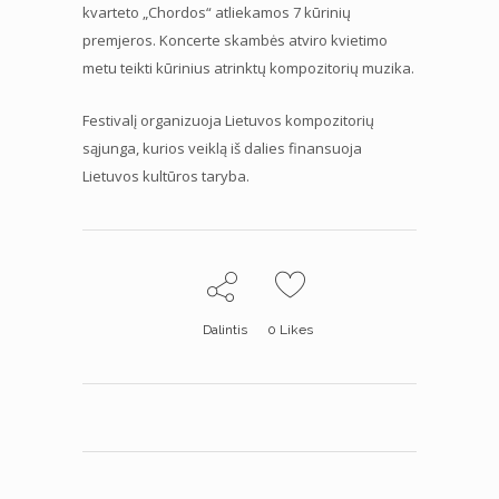
kvarteto „Chordos“ atliekamos 7 kūrinių
premjeros. Koncerte skambės atviro kvietimo
metu teikti kūrinius atrinktų kompozitorių muzika.
Festivalį organizuoja Lietuvos kompozitorių
sąjunga, kurios veiklą iš dalies finansuoja
Lietuvos kultūros taryba.
Dalintis
0
Likes