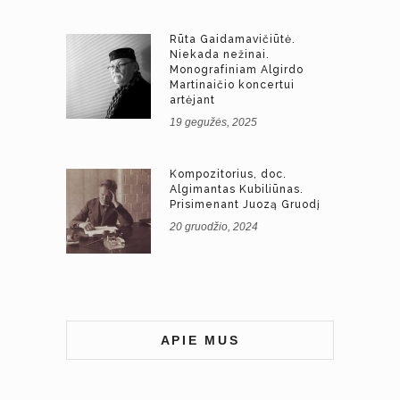
Rūta Gaidamavičiūtė.
Niekada nežinai.
Monografiniam Algirdo
Martinaičio koncertui
artėjant
19 gegužės, 2025
Kompozitorius, doc.
Algimantas Kubiliūnas.
Prisimenant Juozą Gruodį
20 gruodžio, 2024
APIE MUS