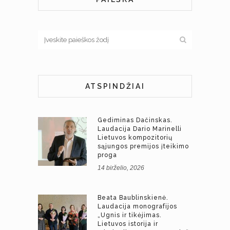
ATSPINDŽIAI
Gediminas Dačinskas.
Laudacija Dario Marinelli
Lietuvos kompozitorių
sąjungos premijos įteikimo
proga
14 birželio, 2026
Beata Baublinskienė.
Laudacija monografijos
„Ugnis ir tikėjimas.
Lietuvos istorija ir