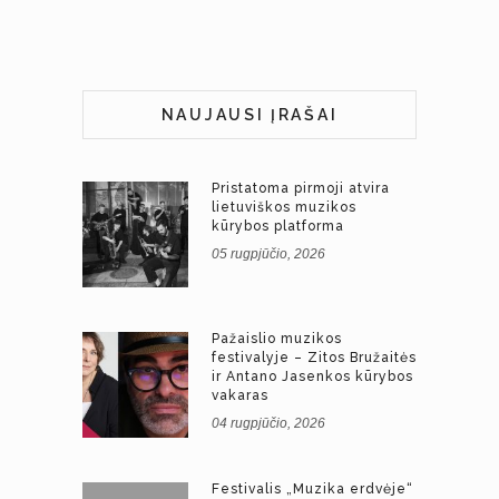
NAUJAUSI ĮRAŠAI
Pristatoma pirmoji atvira
lietuviškos muzikos
kūrybos platforma
05 rugpjūčio, 2026
Pažaislio muzikos
festivalyje – Zitos Bružaitės
ir Antano Jasenkos kūrybos
vakaras
04 rugpjūčio, 2026
Festivalis „Muzika erdvėje“