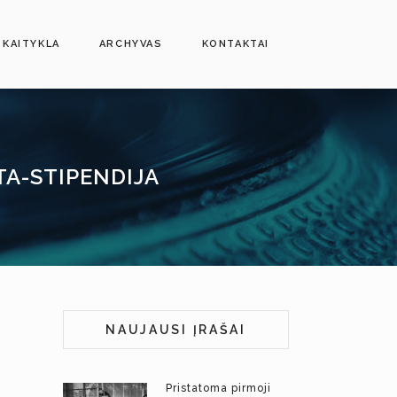
SKAITYKLA
ARCHYVAS
KONTAKTAI
TA-STIPENDIJA
NAUJAUSI ĮRAŠAI
Pristatoma pirmoji