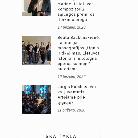
Marinelli Lietuvos
kompozitorių
sąjungos premijos
įteikimo proga
14 birželio, 2026
Beata Baublinskienė.
Laudacija
monografijos „Ugnis
ir tikėjimas. Lietuvos
istorija ir mitologija
operos scenoje“
autoriams
12 birželio, 2026
Jurgis Kubilius. Vox
vs. juventutis.
Artėjame prie
lygiųjų?
11 birželio, 2026
SKAITYKLA