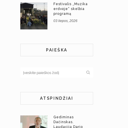
Festivalis „Muzika
erdvėje“ skelbia
programą
03 liepos, 2026
PAIEŠKA
ATSPINDŽIAI
Gediminas
Dačinskas.
Laudacija Dario