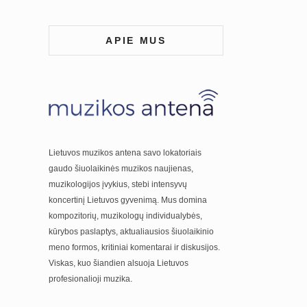
APIE MUS
Lietuvos muzikos antena savo lokatoriais
gaudo šiuolaikinės muzikos naujienas,
muzikologijos įvykius, stebi intensyvų
koncertinį Lietuvos gyvenimą. Mus domina
kompozitorių, muzikologų individualybės,
kūrybos paslaptys, aktualiausios šiuolaikinio
meno formos, kritiniai komentarai ir diskusijos.
Viskas, kuo šiandien alsuoja Lietuvos
profesionalioji muzika.