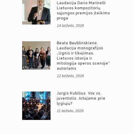
Laudacija Dario Marinelli
Lietuvos kompozitorių
sąjungos premijos įteikimo
proga
14 birželio, 2026
Beata Baublinskienė.
Laudacija monografijos
„Ugnis ir tikėjimas.
Lietuvos istorija ir
mitologija operos scenoje“
autoriams
12 birželio, 2026
Jurgis Kubilius. Vox vs.
juventutis. Artėjame prie
lygiųjų?
11 birželio, 2026