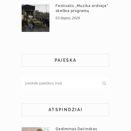
Festivalis „Muzika erdvėje“
skelbia programą
03 liepos, 2026
PAIEŠKA
ATSPINDŽIAI
Gediminas Dačinskas.