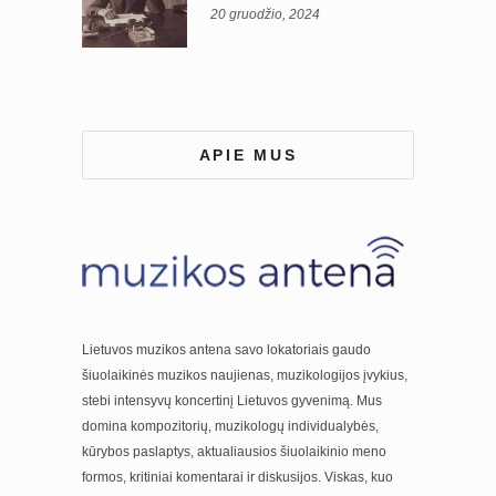
20 gruodžio, 2024
APIE MUS
Lietuvos muzikos antena savo lokatoriais gaudo
šiuolaikinės muzikos naujienas, muzikologijos įvykius,
stebi intensyvų koncertinį Lietuvos gyvenimą. Mus
domina kompozitorių, muzikologų individualybės,
kūrybos paslaptys, aktualiausios šiuolaikinio meno
formos, kritiniai komentarai ir diskusijos. Viskas, kuo