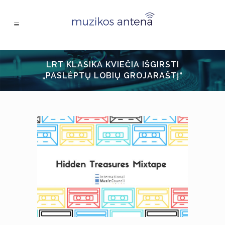
LRT KLASIKA KVIEČIA IŠGIRSTI
„PASLĖPTŲ LOBIŲ GROJARAŠTĮ“