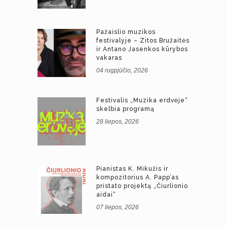
Pažaislio muzikos
festivalyje – Zitos Bružaitės
ir Antano Jasenkos kūrybos
vakaras
04 rugpjūčio, 2026
Festivalis „Muzika erdvėje“
skelbia programą
28 liepos, 2026
Pianistas K. Mikužis ir
kompozitorius A. Papp’as
pristato projektą „Čiurlionio
aidai“
07 liepos, 2026