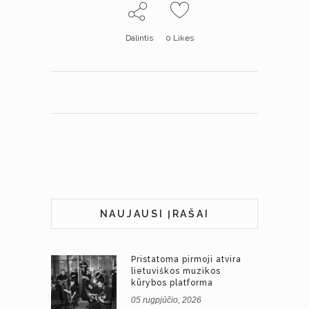
Dalintis
0
Likes
NAUJAUSI ĮRAŠAI
Pristatoma pirmoji atvira
lietuviškos muzikos
kūrybos platforma
05 rugpjūčio, 2026