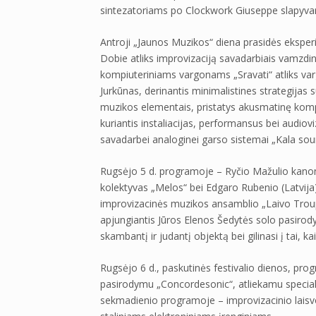
sintezatoriams po Clockwork Giuseppe slapyvar
Antroji „Jaunos Muzikos“ diena prasidės ekspe
Dobie atliks improvizaciją savadarbiais vamzdini
kompiuteriniams vargonams „Sravati“ atliks var
Jurkūnas, derinantis minimalistines strategijas 
muzikos elementais, pristatys akusmatinę kompoz
kuriantis instaliacijas, performansus bei audiov
savadarbei analoginei garso sistemai „Kala so
Rugsėjo 5 d. programoje – Ryčio Mažulio kanon
kolektyvas „Melos“ bei Edgaro Rubenio (Latvija
improvizacinės muzikos ansamblio „Laivo Troupe
apjungiantis Jūros Elenos Šedytės solo pasiro
skambantį ir judantį objektą bei gilinasi į tai, ka
Rugsėjo 6 d., paskutinės festivalio dienos, p
pasirodymu „Concordesonic“, atliekamu speciali
sekmadienio programoje – improvizacinio laisv