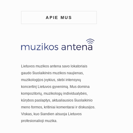
APIE MUS
Lietuvos muzikos antena savo lokatoriais
gaudo šiuolaikinės muzikos naujienas,
muzikologijos įvykius, stebi intensyvų
koncertinį Lietuvos gyvenimą. Mus domina
kompozitorių, muzikologų individualybės,
kūrybos paslaptys, aktualiausios šiuolaikinio
meno formos, kritiniai komentarai ir diskusijos.
Viskas, kuo šiandien alsuoja Lietuvos
profesionalioji muzika.