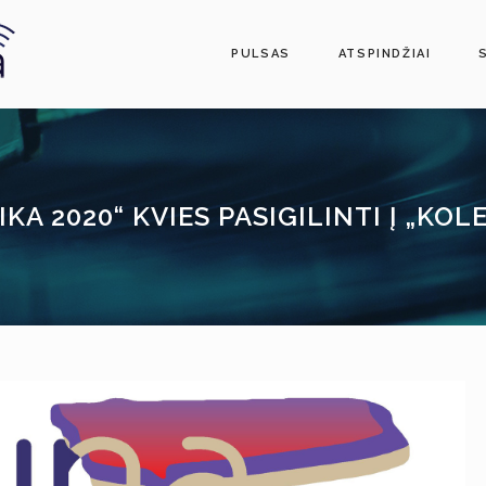
PULSAS
ATSPINDŽIAI
IKA 2020“ KVIES PASIGILINTI Į „K