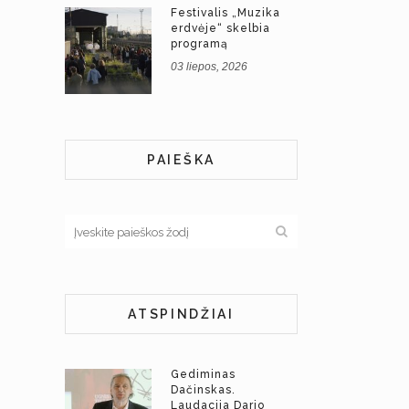
Festivalis „Muzika
erdvėje“ skelbia
programą
03 liepos, 2026
PAIEŠKA
ATSPINDŽIAI
Gediminas
Dačinskas.
Laudacija Dario