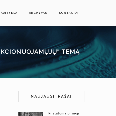
SKAITYKLA
ARCHYVAS
KONTAKTAI
OLEKCIONUOJAMŲJŲ“ TEMĄ
NAUJAUSI ĮRAŠAI
Pristatoma pirmoji