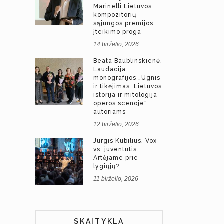
Marinelli Lietuvos
kompozitorių
sąjungos premijos
įteikimo proga
14 birželio, 2026
Beata Baublinskienė.
Laudacija
monografijos „Ugnis
ir tikėjimas. Lietuvos
istorija ir mitologija
operos scenoje“
autoriams
12 birželio, 2026
Jurgis Kubilius. Vox
vs. juventutis.
Artėjame prie
lygiųjų?
11 birželio, 2026
SKAITYKLA