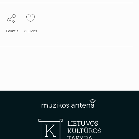
Dalintis
0
Likes