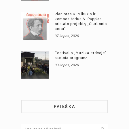
Pianistas K. Mikužis ir
kompozitorius A. Papp’as
pristato projektą „Čiurlionio
aidai“
07 liepos, 2026
Festivalis „Muzika erdvėje“
skelbia programą
03 liepos, 2026
PAIEŠKA