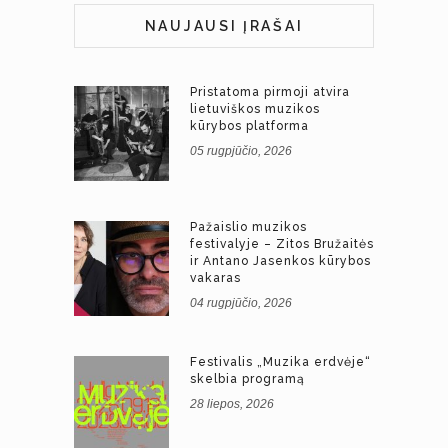
NAUJAUSI ĮRAŠAI
Pristatoma pirmoji atvira
lietuviškos muzikos
kūrybos platforma
05 rugpjūčio, 2026
Pažaislio muzikos
festivalyje – Zitos Bružaitės
ir Antano Jasenkos kūrybos
vakaras
04 rugpjūčio, 2026
Festivalis „Muzika erdvėje“
skelbia programą
28 liepos, 2026