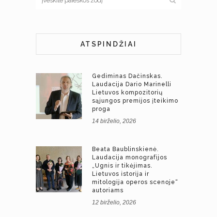
ATSPINDŽIAI
Gediminas Dačinskas.
Laudacija Dario Marinelli
Lietuvos kompozitorių
sąjungos premijos įteikimo
proga
14 birželio, 2026
Beata Baublinskienė.
Laudacija monografijos
„Ugnis ir tikėjimas.
Lietuvos istorija ir
mitologija operos scenoje“
autoriams
12 birželio, 2026