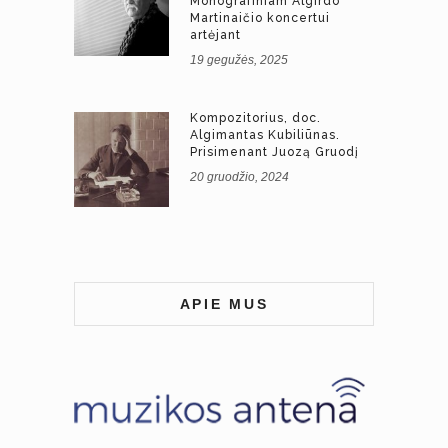
Monografiniam Algirdo
Martinaičio koncertui
artėjant
19 gegužės, 2025
Kompozitorius, doc.
Algimantas Kubiliūnas.
Prisimenant Juozą Gruodį
20 gruodžio, 2024
APIE MUS