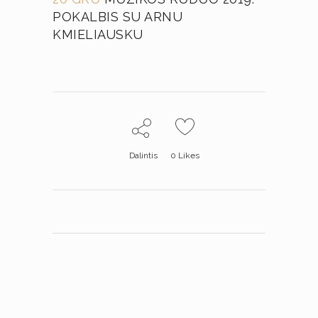
POKALBIS SU ARNU
KMIELIAUSKU
Dalintis
0
Likes