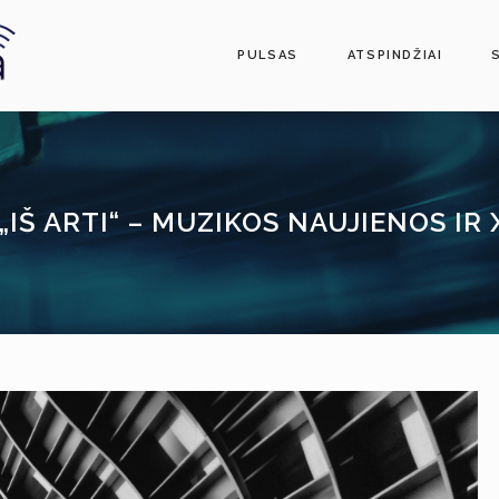
PULSAS
ATSPINDŽIAI
„IŠ ARTI“ – MUZIKOS NAUJIENOS IR 