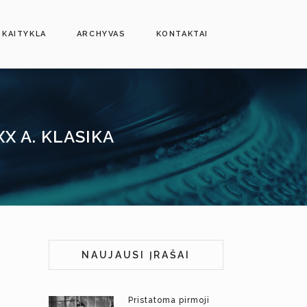
SKAITYKLA
ARCHYVAS
KONTAKTAI
XX A. KLASIKA
NAUJAUSI ĮRAŠAI
Pristatoma pirmoji