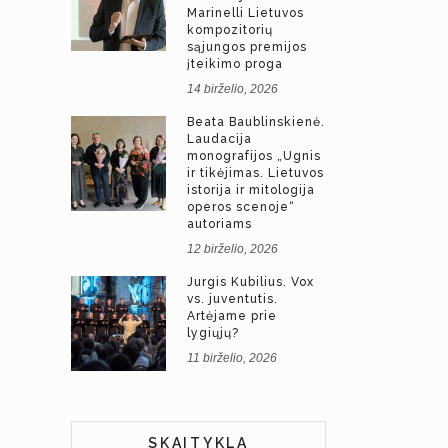
Marinelli Lietuvos
kompozitorių
sąjungos premijos
įteikimo proga
14 birželio, 2026
Beata Baublinskienė.
Laudacija
monografijos „Ugnis
ir tikėjimas. Lietuvos
istorija ir mitologija
operos scenoje“
autoriams
12 birželio, 2026
Jurgis Kubilius. Vox
vs. juventutis.
Artėjame prie
lygiųjų?
11 birželio, 2026
SKAITYKLA