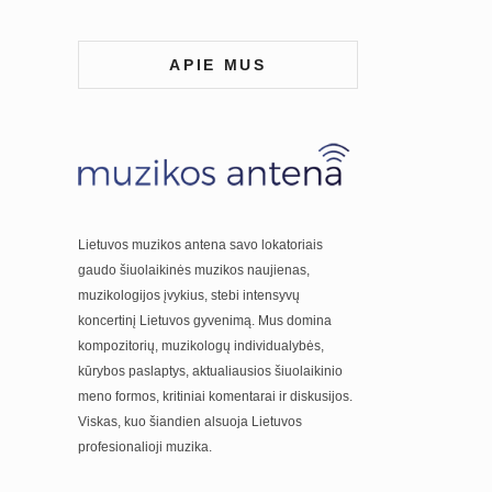
APIE MUS
Lietuvos muzikos antena savo lokatoriais
gaudo šiuolaikinės muzikos naujienas,
muzikologijos įvykius, stebi intensyvų
koncertinį Lietuvos gyvenimą. Mus domina
kompozitorių, muzikologų individualybės,
kūrybos paslaptys, aktualiausios šiuolaikinio
meno formos, kritiniai komentarai ir diskusijos.
Viskas, kuo šiandien alsuoja Lietuvos
profesionalioji muzika.