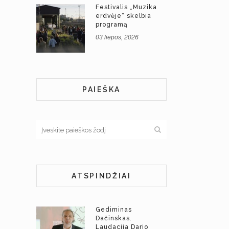
Festivalis „Muzika
erdvėje“ skelbia
programą
03 liepos, 2026
PAIEŠKA
ATSPINDŽIAI
Gediminas
Dačinskas.
Laudacija Dario