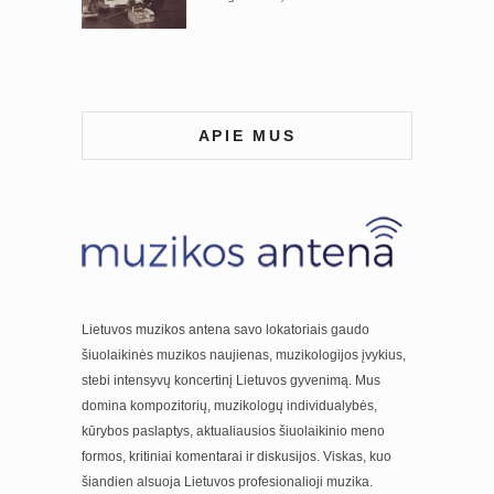
APIE MUS
Lietuvos muzikos antena savo lokatoriais gaudo
šiuolaikinės muzikos naujienas, muzikologijos įvykius,
stebi intensyvų koncertinį Lietuvos gyvenimą. Mus
domina kompozitorių, muzikologų individualybės,
kūrybos paslaptys, aktualiausios šiuolaikinio meno
formos, kritiniai komentarai ir diskusijos. Viskas, kuo
šiandien alsuoja Lietuvos profesionalioji muzika.