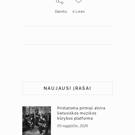
Dalintis
0
Likes
NAUJAUSI ĮRAŠAI
Pristatoma pirmoji atvira
lietuviškos muzikos
kūrybos platforma
05 rugpjūčio, 2026