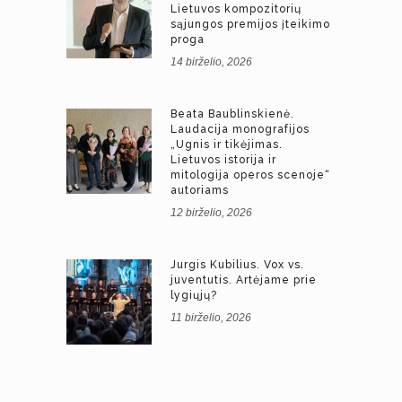
Lietuvos kompozitorių
sąjungos premijos įteikimo
proga
14 birželio, 2026
Beata Baublinskienė.
Laudacija monografijos
„Ugnis ir tikėjimas.
Lietuvos istorija ir
mitologija operos scenoje“
autoriams
12 birželio, 2026
Jurgis Kubilius. Vox vs.
juventutis. Artėjame prie
lygiųjų?
11 birželio, 2026