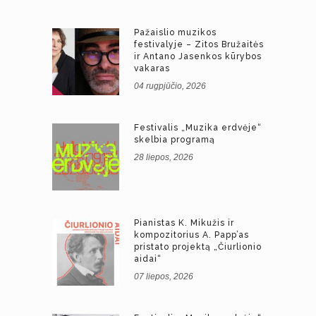
Pažaislio muzikos
festivalyje – Zitos Bružaitės
ir Antano Jasenkos kūrybos
vakaras
04 rugpjūčio, 2026
Festivalis „Muzika erdvėje“
skelbia programą
28 liepos, 2026
Pianistas K. Mikužis ir
kompozitorius A. Papp’as
pristato projektą „Čiurlionio
aidai“
07 liepos, 2026