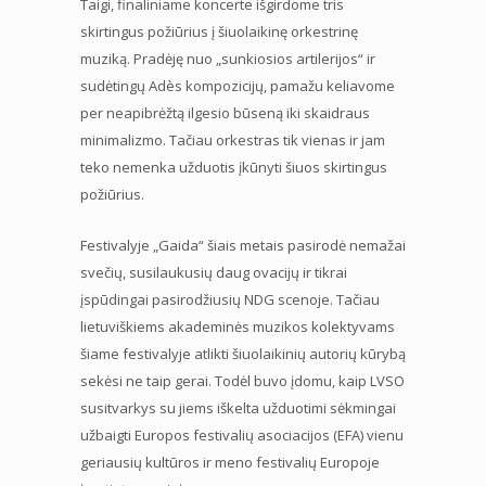
Taigi, finaliniame koncerte išgirdome tris
skirtingus požiūrius į šiuolaikinę orkestrinę
muziką. Pradėję nuo „sunkiosios artilerijos“ ir
sudėtingų Adès kompozicijų, pamažu keliavome
per neapibrėžtą ilgesio būseną iki skaidraus
minimalizmo. Tačiau orkestras tik vienas ir jam
teko nemenka užduotis įkūnyti šiuos skirtingus
požiūrius.
Festivalyje „Gaida“ šiais metais pasirodė nemažai
svečių, susilaukusių daug ovacijų ir tikrai
įspūdingai pasirodžiusių NDG scenoje. Tačiau
lietuviškiems akademinės muzikos kolektyvams
šiame festivalyje atlikti šiuolaikinių autorių kūrybą
sekėsi ne taip gerai. Todėl buvo įdomu, kaip LVSO
susitvarkys su jiems iškelta užduotimi sėkmingai
užbaigti Europos festivalių asociacijos (EFA) vienu
geriausių kultūros ir meno festivalių Europoje