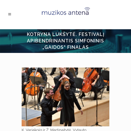
KOTRYNA LUKŠYTĖ. FESTIVALĮ
APIBENDRINANTIS SIMFONINIS
„GAIDOS“ FINALAS
K. Variakojis ir Ž. Martinaitytė. Vytauto