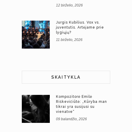
12 birželio, 2026
Jurgis Kubilius. Vox vs.
juventutis. Artėjame prie
lygiųjų?
11 birželio, 2026
SKAITYKLA
Kompozitorė Emilė
Riškevičiūtė: „Kūryba man
tikrai yra susijusi su
vienatve“
09 balandžio, 2026