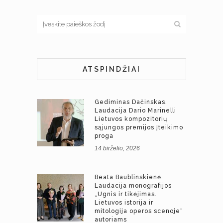
ATSPINDŽIAI
Gediminas Dačinskas.
Laudacija Dario Marinelli
Lietuvos kompozitorių
sąjungos premijos įteikimo
proga
14 birželio, 2026
Beata Baublinskienė.
Laudacija monografijos
„Ugnis ir tikėjimas.
Lietuvos istorija ir
mitologija operos scenoje“
autoriams