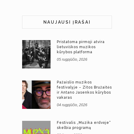
NAUJAUSI ĮRAŠAI
Pristatoma pirmoji atvira
lietuviškos muzikos
kūrybos platforma
05 rugpjūčio, 2026
Pažaislio muzikos
festivalyje – Zitos Bružaitės
ir Antano Jasenkos kūrybos
vakaras
04 rugpjūčio, 2026
Festivalis „Muzika erdvėje“
skelbia programą