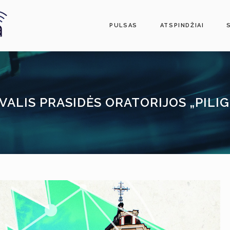
PULSAS
ATSPINDŽIAI
IVALIS PRASIDĖS ORATORIJOS „PILI