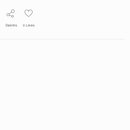
Dalintis
0
Likes