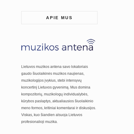
APIE MUS
Lietuvos muzikos antena savo lokatoriais
gaudo šiuolaikinės muzikos naujienas,
muzikologijos įvykius, stebi intensyvų
koncertinį Lietuvos gyvenimą. Mus domina
kompozitorių, muzikologų individualybės,
kūrybos paslaptys, aktualiausios šiuolaikinio
meno formos, kritiniai komentarai ir diskusijos.
Viskas, kuo šiandien alsuoja Lietuvos
profesionalioji muzika.