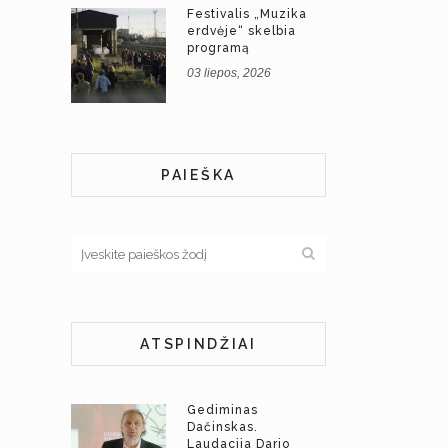
Festivalis „Muzika
erdvėje“ skelbia
programą
03 liepos, 2026
PAIEŠKA
ATSPINDŽIAI
Gediminas
Dačinskas.
Laudacija Dario