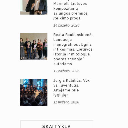
Marinelli Lietuvos
kompozitorių
sąjungos premijos
įteikimo proga
14 birželio, 2026
Beata Baublinskienė.
Laudacija
monografijos „Ugnis
ir tikėjimas. Lietuvos
istorija ir mitologija
operos scenoje“
autoriams
12 birželio, 2026
Jurgis Kubilius. Vox
vs. juventutis.
Artėjame prie
lygiųjų?
11 birželio, 2026
SKAITYKLA