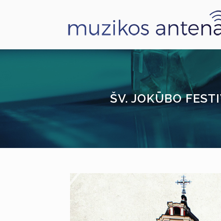
ŠV. JOKŪBO FEST