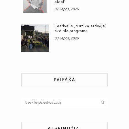
aidai“
07 liepos, 2026
Festivalis „Muzika erdvėje“
skelbia programą
03 liepos, 2026
PAIEŠKA
ATSPINDŽIAI