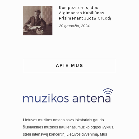
Kompozitorius, doc.
Algimantas Kubiliūnas.
Prisimenant Juozą Gruodį
20 gruodžio, 2024
APIE MUS
Lietuvos muzikos antena savo lokatoriais gaudo
šiuolaikinės muzikos naujienas, muzikologijos įvykius,
stebi intensyvų koncertinį Lietuvos gyvenimą. Mus