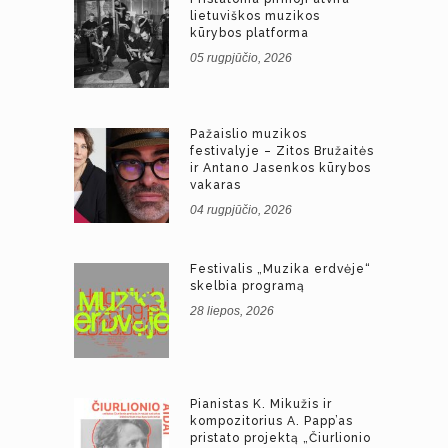
lietuviškos muzikos
kūrybos platforma
05 rugpjūčio, 2026
Pažaislio muzikos
festivalyje – Zitos Bružaitės
ir Antano Jasenkos kūrybos
vakaras
04 rugpjūčio, 2026
Festivalis „Muzika erdvėje“
skelbia programą
28 liepos, 2026
Pianistas K. Mikužis ir
kompozitorius A. Papp’as
pristato projektą „Čiurlionio