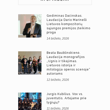
Gediminas Dačinskas.
Laudacija Dario Marinelli
Lietuvos kompozitorių
sąjungos premijos įteikimo
proga
14 birželio, 2026
Beata Baublinskienė.
Laudacija monografijos
„Ugnis ir tikėjimas.
Lietuvos istorija ir
mitologija operos scenoje“
autoriams
12 birželio, 2026
Jurgis Kubilius. Vox vs.
juventutis. Artėjame prie
lygiųjų?
11 birželio, 2026