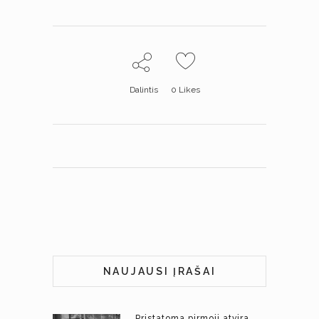
Dalintis
0
Likes
NAUJAUSI ĮRAŠAI
Pristatoma pirmoji atvira