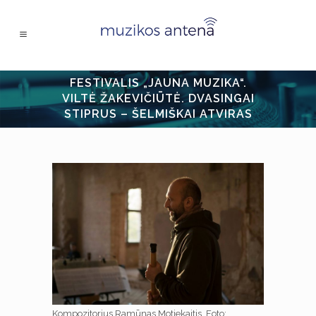
FESTIVALIS „JAUNA MUZIKA“.
VILTĖ ŽAKEVIČIŪTĖ. DVASINGAI
STIPRUS – ŠELMIŠKAI ATVIRAS
Kompozitorius Ramūnas Motiekaitis. Foto: