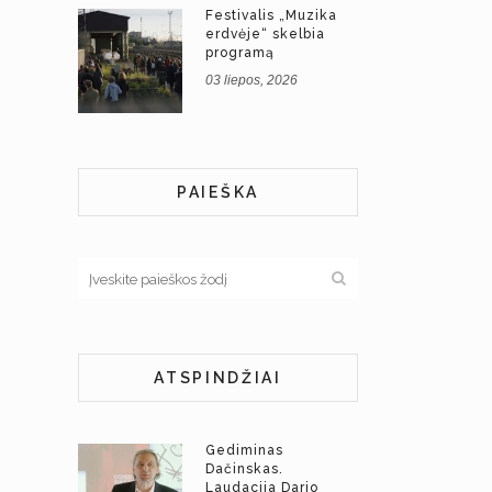
Festivalis „Muzika
erdvėje“ skelbia
programą
03 liepos, 2026
PAIEŠKA
ATSPINDŽIAI
Gediminas
Dačinskas.
Laudacija Dario