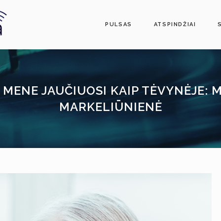
PULSAS
ATSPINDŽIAI
MENE JAUČIUOSI KAIP TĖVYNĖJE:
MARKELIŪNIENĖ