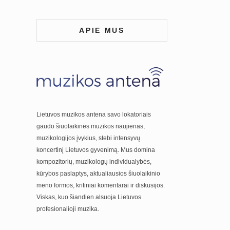
APIE MUS
Lietuvos muzikos antena savo lokatoriais
gaudo šiuolaikinės muzikos naujienas,
muzikologijos įvykius, stebi intensyvų
koncertinį Lietuvos gyvenimą. Mus domina
kompozitorių, muzikologų individualybės,
kūrybos paslaptys, aktualiausios šiuolaikinio
meno formos, kritiniai komentarai ir diskusijos.
Viskas, kuo šiandien alsuoja Lietuvos
profesionalioji muzika.