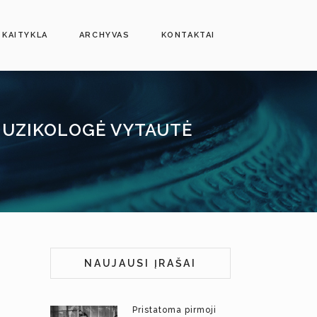
SKAITYKLA
ARCHYVAS
KONTAKTAI
 MUZIKOLOGĖ VYTAUTĖ
NAUJAUSI ĮRAŠAI
Pristatoma pirmoji