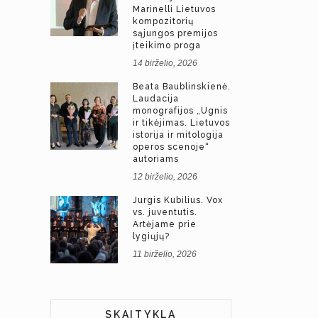
Marinelli Lietuvos
kompozitorių
sąjungos premijos
įteikimo proga
14 birželio, 2026
Beata Baublinskienė.
Laudacija
monografijos „Ugnis
ir tikėjimas. Lietuvos
istorija ir mitologija
operos scenoje“
autoriams
12 birželio, 2026
Jurgis Kubilius. Vox
vs. juventutis.
Artėjame prie
lygiųjų?
11 birželio, 2026
SKAITYKLA