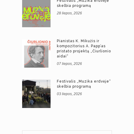
Festivalis „Muzika erdvėje“
skelbia programą
28 liepos, 2026
Pianistas K. Mikužis ir
kompozitorius A. Papp’as
pristato projektą „Čiurlionio
aidai“
07 liepos, 2026
Festivalis „Muzika erdvėje“
skelbia programą
03 liepos, 2026