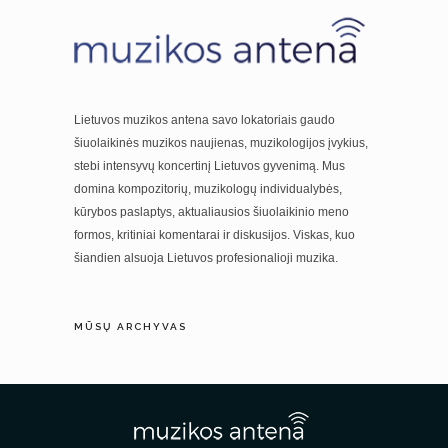
Lietuvos muzikos antena savo lokatoriais gaudo
šiuolaikinės muzikos naujienas, muzikologijos įvykius,
stebi intensyvų koncertinį Lietuvos gyvenimą. Mus
domina kompozitorių, muzikologų individualybės,
kūrybos paslaptys, aktualiausios šiuolaikinio meno
formos, kritiniai komentarai ir diskusijos. Viskas, kuo
šiandien alsuoja Lietuvos profesionalioji muzika.
MŪSŲ ARCHYVAS