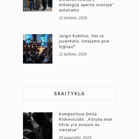
mitologija operos scenoje“
autoriams
12 birželio, 2026
Jurgis Kubilius. Vox vs.
juventutis. Artėjame prie
lygiųjų?
11 birželio, 2026
SKAITYKLA
Kompozitorė Emilė
Riškevičiūtė: „Kūryba man
tikrai yra susijusi su
vienatve“
09 balandžio, 2026