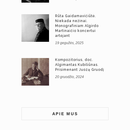
Rūta Gaidamavičiūtė.
Niekada nežinai.
Monografiniam Algirdo
Martinaičio koncertui
artėjant
19 gegužės, 2025
Kompozitorius, doc.
Algimantas Kubiliūnas.
Prisimenant Juozą Gruodį
20 gruodžio, 2024
APIE MUS