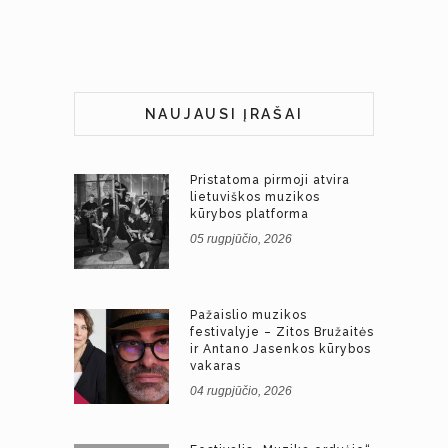
NAUJAUSI ĮRAŠAI
Pristatoma pirmoji atvira
lietuviškos muzikos
kūrybos platforma
05 rugpjūčio, 2026
Pažaislio muzikos
festivalyje – Zitos Bružaitės
ir Antano Jasenkos kūrybos
vakaras
04 rugpjūčio, 2026