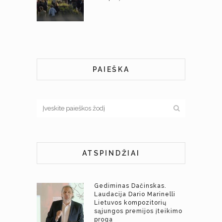
PAIEŠKA
ATSPINDŽIAI
Gediminas Dačinskas.
Laudacija Dario Marinelli
Lietuvos kompozitorių
sąjungos premijos įteikimo
proga