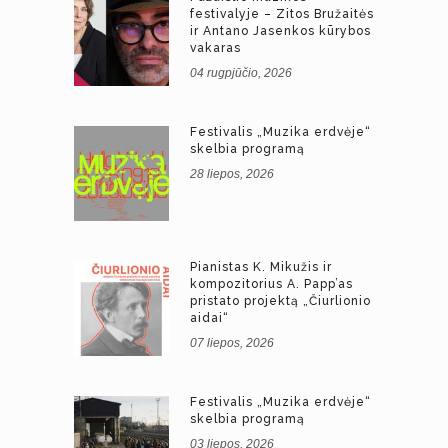
festivalyje – Zitos Bružaitės
ir Antano Jasenkos kūrybos
vakaras
04 rugpjūčio, 2026
Festivalis „Muzika erdvėje“
skelbia programą
28 liepos, 2026
Pianistas K. Mikužis ir
kompozitorius A. Papp’as
pristato projektą „Čiurlionio
aidai“
07 liepos, 2026
Festivalis „Muzika erdvėje“
skelbia programą
03 liepos, 2026