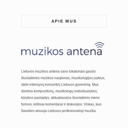
APIE MUS
Lietuvos muzikos antena savo lokatoriais gaudo
šiuolaikinės muzikos naujienas, muzikologijos įvykius,
stebi intensyvų koncertinį Lietuvos gyvenimą. Mus
domina kompozitorių, muzikologų individualybės,
kūrybos paslaptys, aktualiausios šiuolaikinio meno
formos, kritiniai komentarai ir diskusijos. Viskas, kuo
šiandien alsuoja Lietuvos profesionalioji muzika.