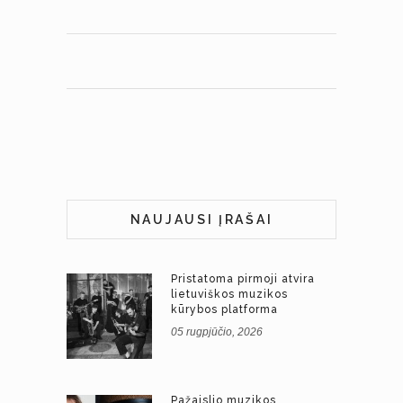
NAUJAUSI ĮRAŠAI
Pristatoma pirmoji atvira
lietuviškos muzikos
kūrybos platforma
05 rugpjūčio, 2026
Pažaislio muzikos