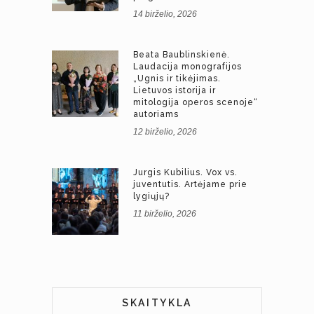
14 birželio, 2026
Beata Baublinskienė.
Laudacija monografijos
„Ugnis ir tikėjimas.
Lietuvos istorija ir
mitologija operos scenoje“
autoriams
12 birželio, 2026
Jurgis Kubilius. Vox vs.
juventutis. Artėjame prie
lygiųjų?
11 birželio, 2026
SKAITYKLA