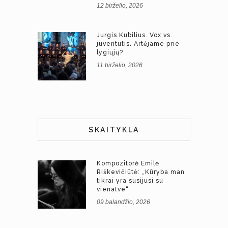
12 birželio, 2026
Jurgis Kubilius. Vox vs.
juventutis. Artėjame prie
lygiųjų?
11 birželio, 2026
SKAITYKLA
Kompozitorė Emilė
Riškevičiūtė: „Kūryba man
tikrai yra susijusi su
vienatve“
09 balandžio, 2026