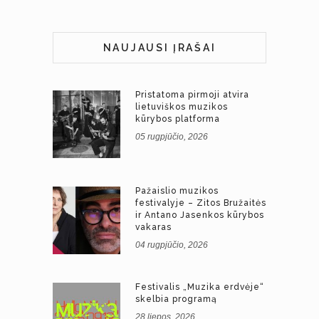
NAUJAUSI ĮRAŠAI
Pristatoma pirmoji atvira
lietuviškos muzikos
kūrybos platforma
05 rugpjūčio, 2026
Pažaislio muzikos
festivalyje – Zitos Bružaitės
ir Antano Jasenkos kūrybos
vakaras
04 rugpjūčio, 2026
Festivalis „Muzika erdvėje“
skelbia programą
28 liepos, 2026