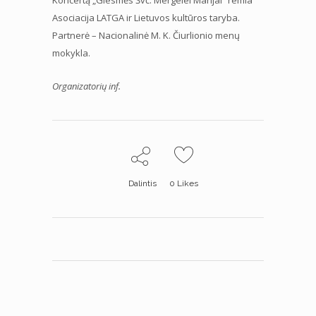
Asociacija LATGA ir Lietuvos kultūros taryba.
Partnerė – Nacionalinė M. K. Čiurlionio menų
mokykla.
Organizatorių inf.
Dalintis
0
Likes