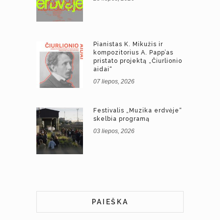
Pianistas K. Mikužis ir
kompozitorius A. Papp’as
pristato projektą „Čiurlionio
aidai“
07 liepos, 2026
Festivalis „Muzika erdvėje“
skelbia programą
03 liepos, 2026
PAIEŠKA