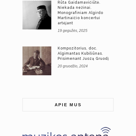
Rūta Gaidamavičiūtė.
Niekada nežinai.
Monografiniam Algirdo
Martinaičio koncertui
artėjant
19 gegužės, 2025
Kompozitorius, doc.
Algimantas Kubiliūnas.
Prisimenant Juozą Gruodį
20 gruodžio, 2024
APIE MUS