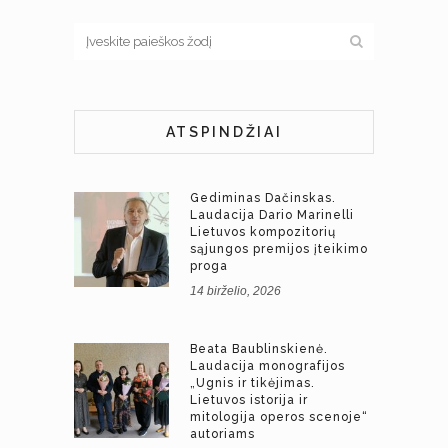
ATSPINDŽIAI
Gediminas Dačinskas.
Laudacija Dario Marinelli
Lietuvos kompozitorių
sąjungos premijos įteikimo
proga
14 birželio, 2026
Beata Baublinskienė.
Laudacija monografijos
„Ugnis ir tikėjimas.
Lietuvos istorija ir
mitologija operos scenoje“
autoriams