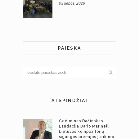
03 liepos, 2026
PAIEŠKA
ATSPINDŽIAI
Gediminas Dačinskas.
Laudacija Dario Marinelli
Lietuvos kompozitorių
sąjungos premijos įteikimo