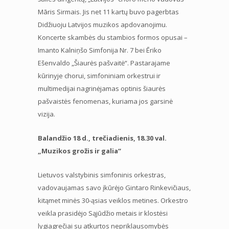
Māris Sirmais. Jis net 11 kartų buvo pagerbtas
Didžiuoju Latvijos muzikos apdovanojimu.
Koncerte skambės du stambios formos opusai –
Imanto Kalniņšo Simfonija Nr. 7 bei Ēriko
Ešenvaldo „Šiaurės pašvaitė“. Pastarajame
kūrinyje chorui, simfoniniam orkestrui ir
multimedijai nagrinėjamas optinis šiaurės
pašvaistės fenomenas, kuriama jos garsinė
vizija.
Balandžio 18 d., trečiadienis, 18.30 val.
„Muzikos grožis ir galia“
Lietuvos valstybinis simfoninis orkestras,
vadovaujamas savo įkūrėjo Gintaro Rinkevičiaus,
kitąmet minės 30-ąsias veiklos metines. Orkestro
veikla prasidėjo Sąjūdžio metais ir klostėsi
lygiagrečiai su atkurtos nepriklausomybės