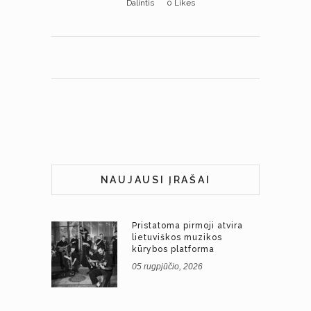
Dalintis
0
Likes
NAUJAUSI ĮRAŠAI
Pristatoma pirmoji atvira
lietuviškos muzikos
kūrybos platforma
05 rugpjūčio, 2026