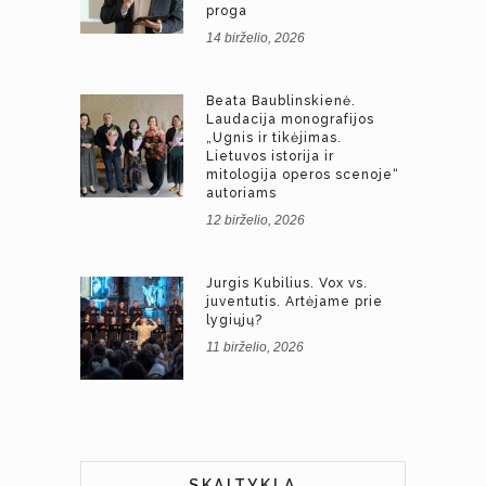
proga
14 birželio, 2026
Beata Baublinskienė.
Laudacija monografijos
„Ugnis ir tikėjimas.
Lietuvos istorija ir
mitologija operos scenoje“
autoriams
12 birželio, 2026
Jurgis Kubilius. Vox vs.
juventutis. Artėjame prie
lygiųjų?
11 birželio, 2026
SKAITYKLA