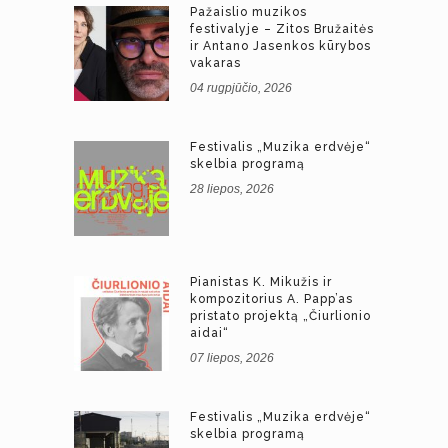
Pažaislio muzikos
festivalyje – Zitos Bružaitės
ir Antano Jasenkos kūrybos
vakaras
04 rugpjūčio, 2026
Festivalis „Muzika erdvėje“
skelbia programą
28 liepos, 2026
Pianistas K. Mikužis ir
kompozitorius A. Papp’as
pristato projektą „Čiurlionio
aidai“
07 liepos, 2026
Festivalis „Muzika erdvėje“
skelbia programą