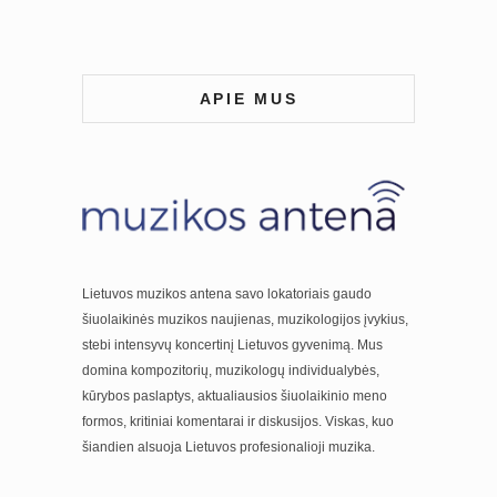
APIE MUS
Lietuvos muzikos antena savo lokatoriais gaudo
šiuolaikinės muzikos naujienas, muzikologijos įvykius,
stebi intensyvų koncertinį Lietuvos gyvenimą. Mus
domina kompozitorių, muzikologų individualybės,
kūrybos paslaptys, aktualiausios šiuolaikinio meno
formos, kritiniai komentarai ir diskusijos. Viskas, kuo
šiandien alsuoja Lietuvos profesionalioji muzika.